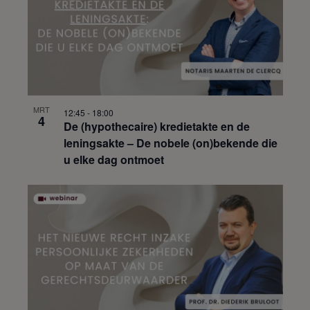
MRT
12:45
-
18:00
4
De (hypothecaire) kredietakte en de
leningsakte – De nobele (on)bekende die
u elke dag ontmoet