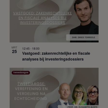
MRT
12:45
-
18:00
25
Vastgoed: zakenrechtelijke en fiscale
analyses bij investeringsdossiers