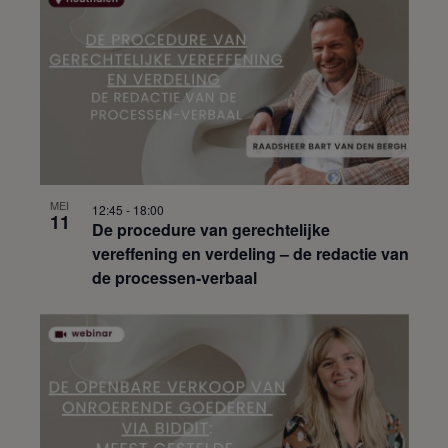
MEI
12:45
-
18:00
11
De procedure van gerechtelijke
vereffening en verdeling – de redactie van
de processen-verbaal