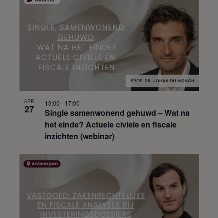
APR
13:00
-
17:00
27
Single samenwonend gehuwd – Wat na
het einde? Actuele civiele en fiscale
inzichten (webinar)