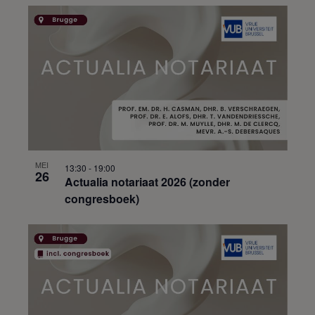
MEI
13:30
-
19:00
26
Actualia notariaat 2026 (zonder
congresboek)