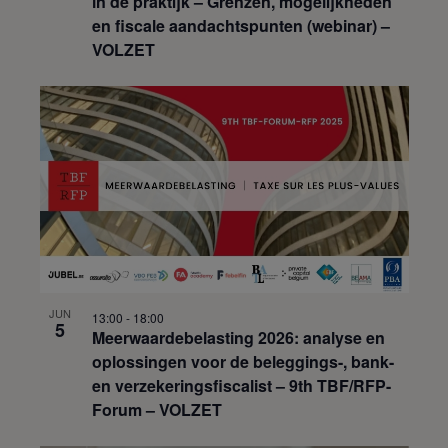
in de praktijk – Grenzen, mogelijkheden
en fiscale aandachtspunten (webinar) –
VOLZET
JUN
13:00
-
18:00
5
Meerwaardebelasting 2026: analyse en
oplossingen voor de beleggings-, bank-
en verzekeringsfiscalist – 9th TBF/RFP-
Forum – VOLZET