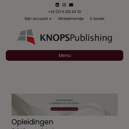
Linkedin
Instagram
Email
+32 (0) 9 233 34 20
Mijn account
Winkelmandje
E-books
Menu
Opleidingen