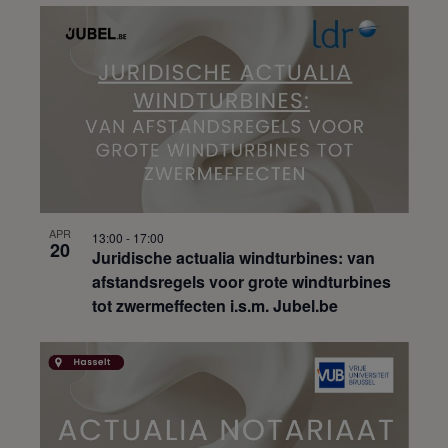
APR
13:00
-
17:00
20
Juridische actualia windturbines: van
afstandsregels voor grote windturbines
tot zwermeffecten i.s.m. Jubel.be