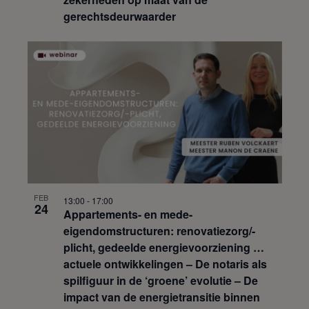
gerechtsdeurwaarder
FEB
13:00
-
17:00
24
Appartements- en mede-
eigendomstructuren: renovatiezorg/-
plicht, gedeelde energievoorziening …
actuele ontwikkelingen – De notaris als
spilfiguur in de ‘groene’ evolutie – De
impact van de energietransitie binnen