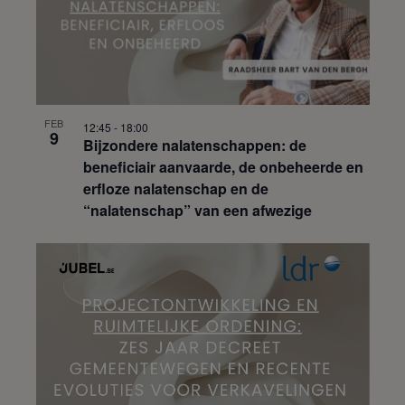
FEB
12:45
-
18:00
9
Bijzondere nalatenschappen: de
beneficiair aanvaarde, de onbeheerde en
erfloze nalatenschap en de
“nalatenschap” van een afwezige