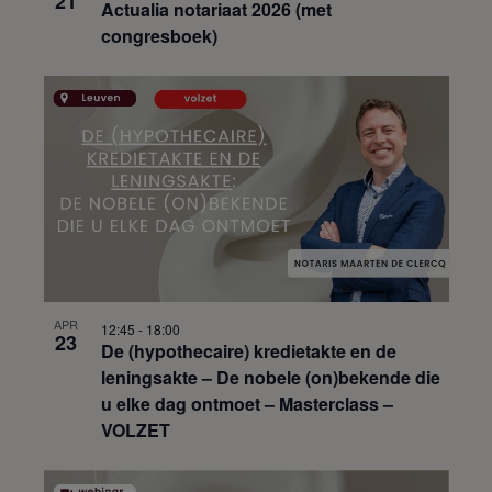
21
Actualia notariaat 2026 (met
congresboek)
APR
12:45
-
18:00
23
De (hypothecaire) kredietakte en de
leningsakte – De nobele (on)bekende die
u elke dag ontmoet – Masterclass –
VOLZET