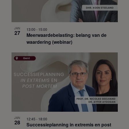
JAN
13:00
-
15:00
27
Meerwaardebelasting: belang van de
waardering (webinar)
JAN
12:45
-
18:00
28
Successieplanning in extremis en post