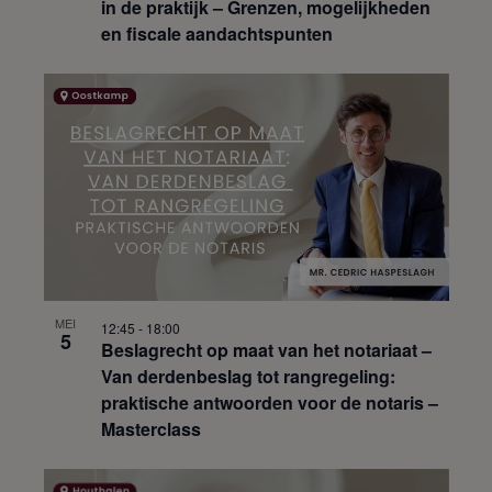
in de praktijk – Grenzen, mogelijkheden
en fiscale aandachtspunten
MEI
12:45
-
18:00
5
Beslagrecht op maat van het notariaat –
Van derdenbeslag tot rangregeling:
praktische antwoorden voor de notaris –
Masterclass