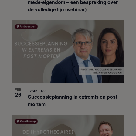
mede-eigendom – een bespreking over
de volledige lijn (webinar)
FEB
12:45
-
18:00
26
Successieplanning in extremis en post
mortem