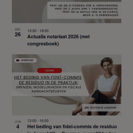
MEI
13:30
-
19:00
26
Actualia notariaat 2026 (met
congresboek)
13:00
-
16:00
JUN
4
Het beding van fideï-commis de residuo