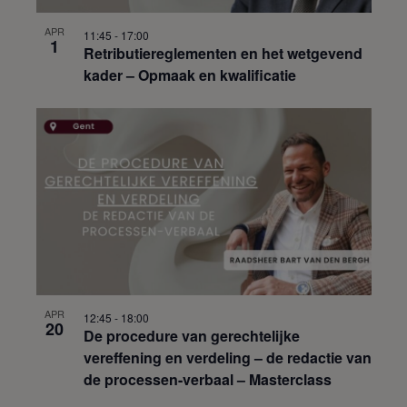
APR
11:45
-
17:00
1
Retributiereglementen en het wetgevend
kader – Opmaak en kwalificatie
APR
12:45
-
18:00
20
De procedure van gerechtelijke
vereffening en verdeling – de redactie van
de processen-verbaal – Masterclass