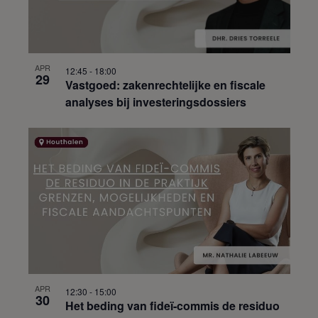
APR
12:45
-
18:00
29
Vastgoed: zakenrechtelijke en fiscale
analyses bij investeringsdossiers
APR
12:30
-
15:00
30
Het beding van fideï-commis de residuo