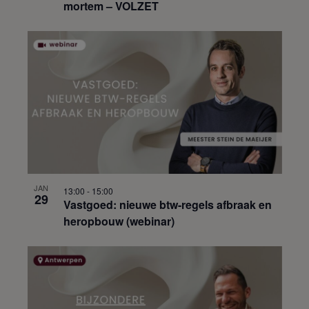
mortem – VOLZET
JAN
13:00
-
15:00
29
Vastgoed: nieuwe btw-regels afbraak en
heropbouw (webinar)