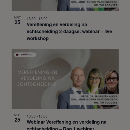
MRT
13:30
-
18:00
25
Vereffening en verdeling na
echtscheiding 2-daagse: webinar + live
workshop
MRT
13:30
-
18:00
25
Webinar Vereffening en verdeling na
echtscheiding – Dag 1 webinar