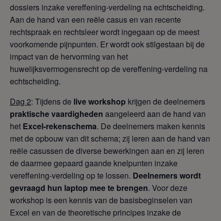
dossiers inzake vereffening-verdeling na echtscheiding.
Aan de hand van een reële casus en van recente
rechtspraak en rechtsleer wordt ingegaan op de meest
voorkomende pijnpunten. Er wordt ook stilgestaan bij de
impact van de hervorming van het
huwelijksvermogensrecht op de vereffening-verdeling na
echtscheiding.
Dag 2
: Tijdens de
live workshop
krijgen de deelnemers
praktische vaardigheden
aangeleerd aan de hand van
het
Excel-rekenschema
. De deelnemers maken kennis
met de opbouw van dit schema; zij leren aan de hand van
reële casussen de diverse bewerkingen aan en zij leren
de daarmee gepaard gaande knelpunten inzake
vereffening-verdeling op te lossen.
Deelnemers wordt
gevraagd hun laptop mee te brengen
. Voor deze
workshop is een kennis van de basisbeginselen van
Excel en van de theoretische principes inzake de