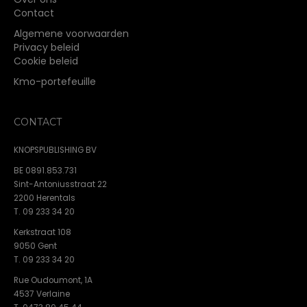
Contact
Algemene voorwaarden
Privacy beleid
Cookie beleid
Kmo-portefeuille
CONTACT
KNOPSPUBLISHING BV
BE 0891.853.731
Sint-Antoniusstraat 22
2200 Herentals
T. 09 233 34 20
Kerkstraat 108
9050 Gent
T. 09 233 34 20
Rue Oudoumont, 1A
4537 Verlaine