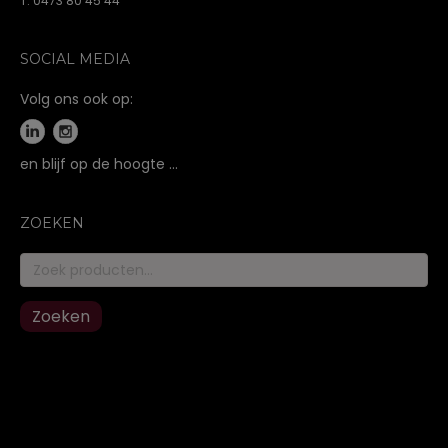
T. 0473 80 45 44
SOCIAL MEDIA
Volg ons ook op:
en blijf op de hoogte …
ZOEKEN
Zoeken
naar:
Zoeken