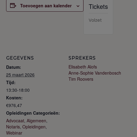
Tickets
Toevoegen aan kalender
Volzet
GEGEVENS
SPREKERS
Elisabeth Alofs
Datum:
Anne-Sophie Vandenbosch
25 maart 2026
Tim Roovers
Tijd:
13:30-18:00
Kosten:
€976,47
Opleidingen Categorieën:
Advocaat
,
Algemeen
,
Notaris
,
Opleidingen
,
Webinar