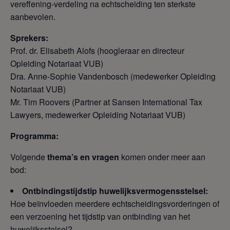
vereffening-verdeling na echtscheiding ten sterkste
aanbevolen.
Sprekers:
Prof. dr. Elisabeth Alofs (hoogleraar en directeur
Opleiding Notariaat VUB)
Dra. Anne-Sophie Vandenbosch (medewerker Opleiding
Notariaat VUB)
Mr. Tim Roovers (Partner at Sansen International Tax
Lawyers, medewerker Opleiding Notariaat VUB)
Programma:
Volgende
thema’s en vragen
komen onder meer aan
bod:
Ontbindingstijdstip huwelijksvermogensstelsel:
Hoe beïnvloeden meerdere echtscheidingsvorderingen of
een verzoening het tijdstip van ontbinding van het
huwelijksstelsel?