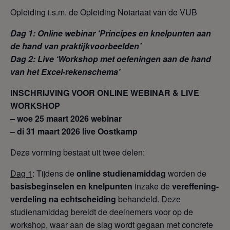
Opleiding i.s.m. de Opleiding Notariaat van de VUB
Dag 1: Online webinar ‘Principes en knelpunten aan
de hand van praktijkvoorbeelden’
Dag 2: Live ‘Workshop met oefeningen aan de hand
van het Excel-rekenschema’
INSCHRIJVING VOOR ONLINE WEBINAR & LIVE
WORKSHOP
– woe 25 maart 2026 webinar
– di 31 maart 2026 live Oostkamp
Deze vorming bestaat uit twee delen:
Dag 1
: Tijdens de
online studienamiddag
worden de
basisbeginselen en knelpunten
inzake de
vereffening-
verdeling na echtscheiding
behandeld. Deze
studienamiddag bereidt de deelnemers voor op de
workshop, waar aan de slag wordt gegaan met concrete