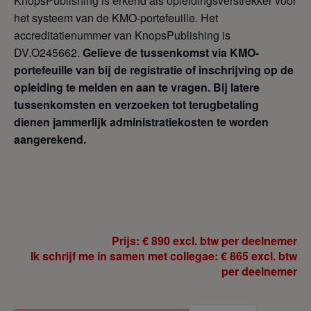
KnopsPublishing is erkend als opleidingsverstrekker voor
het systeem van de KMO-portefeuille. Het
accreditatienummer van KnopsPublishing is
DV.O245662.
Gelieve de tussenkomst via KMO-
portefeuille van bij de registratie of inschrijving op de
opleiding te melden en aan te vragen. Bij latere
tussenkomsten en verzoeken tot terugbetaling
dienen jammerlijk administratiekosten te worden
aangerekend.
Prijs: € 890 excl. btw per deelnemer
Ik schrijf me in samen met collegae: € 865 excl. btw
per deelnemer