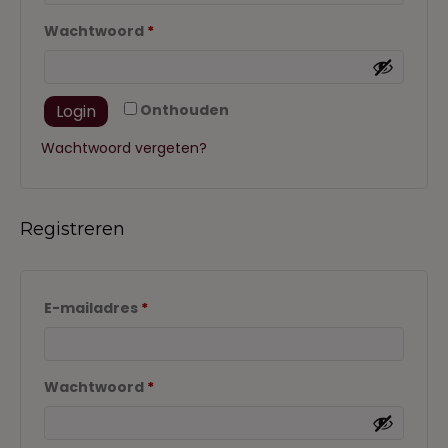
Vereist
Wachtwoord
*
Login
Onthouden
Wachtwoord vergeten?
Registreren
Vereist
E-mailadres
*
Vereist
Wachtwoord
*