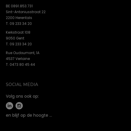
BE 0891.853.731
Sint-Antoniusstraat 22
2200 Herentals
T. 09 233 34 20
Kerkstraat 108
9050 Gent
T. 09 233 34 20
Rue Oudoumont, 1A
4537 Verlaine
T. 0473 80 45 44
SOCIAL MEDIA
Volg ons ook op:
en blijf op de hoogte …