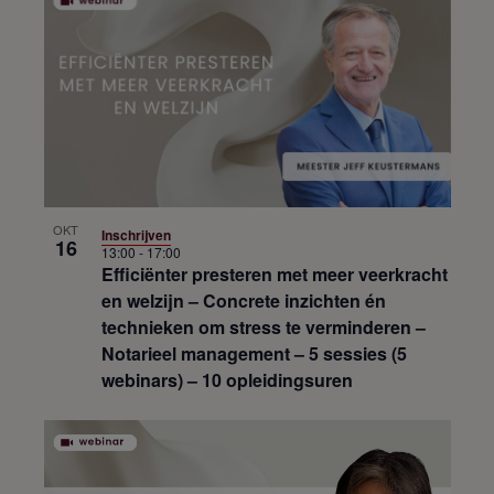
OKT
Inschrijven
16
13:00
-
17:00
Efficiënter presteren met meer veerkracht
en welzijn – Concrete inzichten én
technieken om stress te verminderen –
Notarieel management – 5 sessies (5
webinars) – 10 opleidingsuren