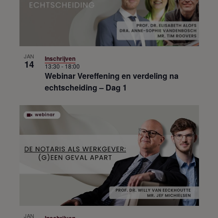
JAN
Inschrijven
14
13:30
-
18:00
Webinar Vereffening en verdeling na
echtscheiding – Dag 1
JAN
Inschrijven