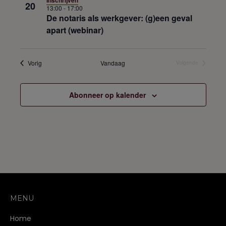
20
13:00
-
17:00
De notaris als werkgever: (g)een geval
apart (webinar)
Opleidingen
Vorig
Vandaag
Volgende
Opleidingen
Abonneer op kalender
MENU
Home