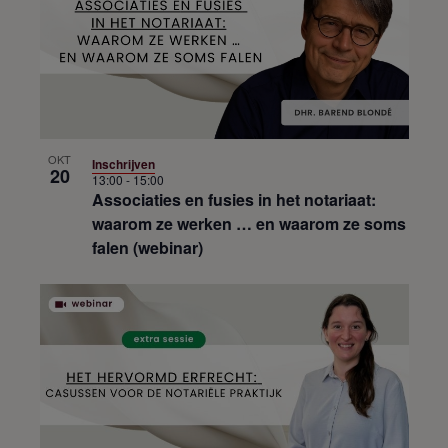
OKT
Inschrijven
20
13:00
-
15:00
Associaties en fusies in het notariaat:
waarom ze werken … en waarom ze soms
falen (webinar)