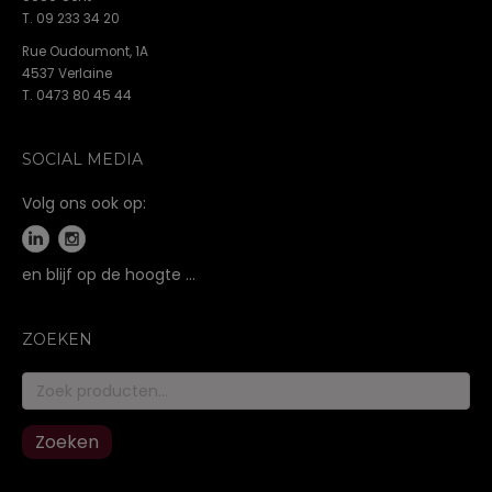
T. 09 233 34 20
Rue Oudoumont, 1A
4537 Verlaine
T. 0473 80 45 44
SOCIAL MEDIA
Volg ons ook op:
en blijf op de hoogte …
ZOEKEN
Zoeken
naar:
Zoeken