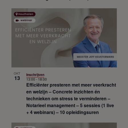
OKT
Inschrijven
13
13:00
-
18:00
Efficiënter presteren met meer veerkracht
en welzijn – Concrete inzichten én
technieken om stress te verminderen –
Notarieel management – 5 sessies (1 live
+ 4 webinars) – 10 opleidingsuren