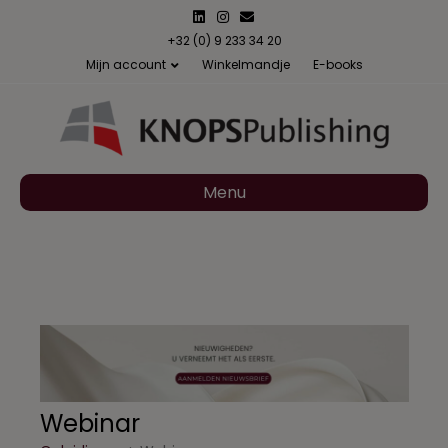
Linkedin
Instagram
Email
+32 (0) 9 233 34 20
Mijn account
Winkelmandje
E-books
Menu
Webinar