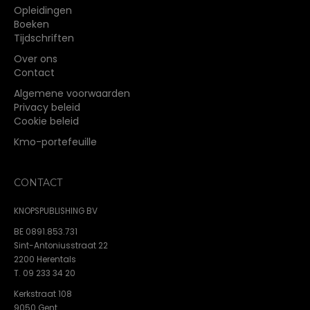
Opleidingen
Boeken
Tijdschriften
Over ons
Contact
Algemene voorwaarden
Privacy beleid
Cookie beleid
Kmo-portefeuille
CONTACT
KNOPSPUBLISHING BV
BE 0891.853.731
Sint-Antoniusstraat 22
2200 Herentals
T. 09 233 34 20
Kerkstraat 108
9050 Gent