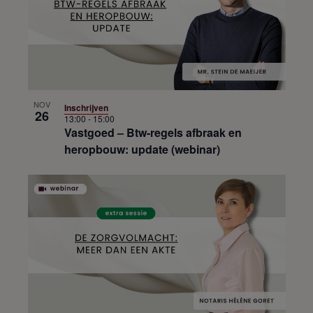
NOV
Inschrijven
26
13:00
-
15:00
Vastgoed – Btw-regels afbraak en
heropbouw: update (webinar)