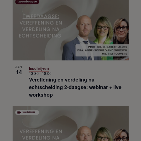
JAN
Inschrijven
14
13:30
-
18:00
Vereffening en verdeling na
echtscheiding 2-daagse: webinar + live
workshop