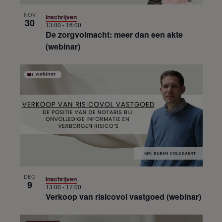
NOV
Inschrijven
30
13:00
-
16:00
De zorgvolmacht: meer dan een akte
(webinar)
DEC
Inschrijven
9
13:00
-
17:00
Verkoop van risicovol vastgoed (webinar)