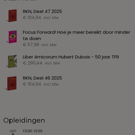
RKN, Deel 47 2025
€
104,94
incl. btw
Focus Forward! Hoe je meer bereikt door minder
te doen
€
57,98
incl. btw
Liber Amicorum Hubert Dubois - 50 jaar TFR
€
290,44
incl. btw
RKN, Deel 46 2025
€
104,94
incl. btw
Opleidingen
13:00
-
15:00
SEP
8