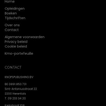
Home
Opleidingen
Boeken
Tijdschriften
Over ons
Contact
Algemene voorwaarden
Privacy beleid
Cookie beleid
Kmo-portefeuille
CONTACT
KNOPSPUBLISHING BV
BE 0891.853.731
Sint-Antoniusstraat 22
2200 Herentals
T. 09 233 34 20
Kerkstraat 108