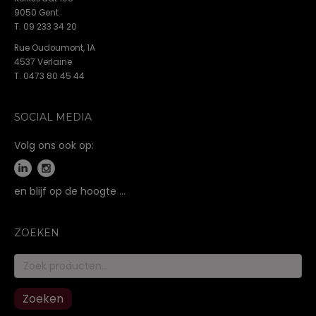
9050 Gent
T. 09 233 34 20
Rue Oudoumont, 1A
4537 Verlaine
T. 0473 80 45 44
SOCIAL MEDIA
Volg ons ook op:
en blijf op de hoogte …
ZOEKEN
Zoeken
naar:
Zoeken