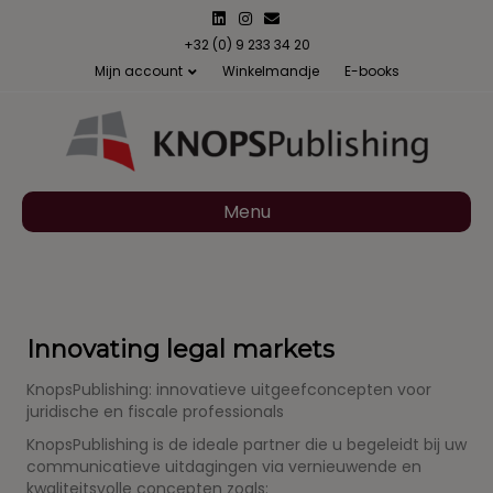
Linkedin
Instagram
Email
+32 (0) 9 233 34 20
Mijn account
Winkelmandje
E-books
Menu
Innovating legal markets
KnopsPublishing: innovatieve uitgeefconcepten voor
juridische en fiscale professionals
KnopsPublishing is de ideale partner die u begeleidt bij uw
communicatieve uitdagingen via vernieuwende en
kwaliteitsvolle concepten zoals: