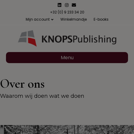
Linkedin
Instagram
Email
+32 (0) 9 233 34 20
Mijn account
Winkelmandje
E-books
Menu
Over ons
Waarom wij doen wat we doen