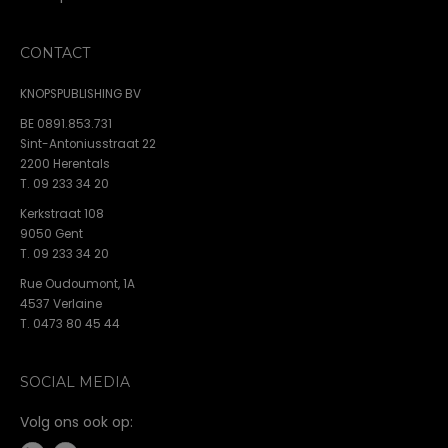
CONTACT
KNOPSPUBLISHING BV
BE 0891.853.731
Sint-Antoniusstraat 22
2200 Herentals
T. 09 233 34 20
Kerkstraat 108
9050 Gent
T. 09 233 34 20
Rue Oudoumont, 1A
4537 Verlaine
T. 0473 80 45 44
SOCIAL MEDIA
Volg ons ook op: