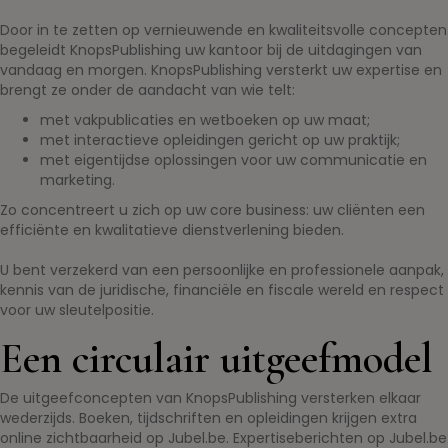
Door in te zetten op vernieuwende en kwaliteitsvolle concepten
begeleidt KnopsPublishing uw kantoor bij de uitdagingen van
vandaag en morgen. KnopsPublishing versterkt uw expertise en
brengt ze onder de aandacht van wie telt:
met vakpublicaties en wetboeken op uw maat;
met interactieve opleidingen gericht op uw praktijk;
met eigentijdse oplossingen voor uw communicatie en
marketing.
Zo concentreert u zich op uw core business: uw cliënten een
efficiënte en kwalitatieve dienstverlening bieden.
U bent verzekerd van een persoonlijke en professionele aanpak,
kennis van de juridische, financiële en fiscale wereld en respect
voor uw sleutelpositie.
Een circulair uitgeefmodel
De uitgeefconcepten van KnopsPublishing versterken elkaar
wederzijds. Boeken, tijdschriften en opleidingen krijgen extra
online zichtbaarheid op Jubel.be. Expertiseberichten op Jubel.be