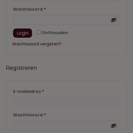
Vereist
Wachtwoord
*
Login
Onthouden
Wachtwoord vergeten?
Registreren
Vereist
E-mailadres
*
Vereist
Wachtwoord
*