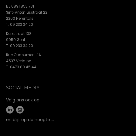
BE 0891.853.731
Sint-Antoniusstraat 22
2200 Herentals
T. 09 233 34 20
Kerkstraat 108
9050 Gent
T. 09 233 34 20
Rue Oudoumont, 1A
4537 Verlaine
T. 0473 80 45 44
SOCIAL MEDIA
Volg ons ook op:
en blijf op de hoogte …