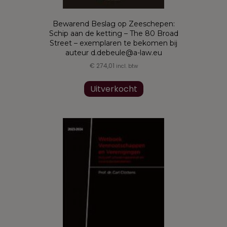
Bewarend Beslag op Zeeschepen:
Schip aan de ketting – The 80 Broad
Street – exemplaren te bekomen bij
auteur d.debeule@a-law.eu
€
274,01
incl. btw
Uitverkocht