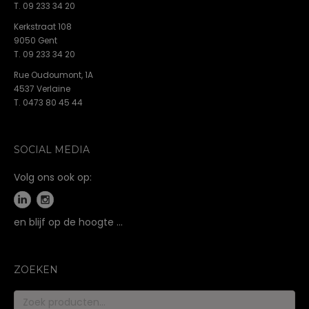
T. 09 233 34 20
Kerkstraat 108
9050 Gent
T. 09 233 34 20
Rue Oudoumont, 1A
4537 Verlaine
T. 0473 80 45 44
SOCIAL MEDIA
Volg ons ook op:
en blijf op de hoogte …
ZOEKEN
Zoeken