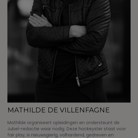
MATHILDE DE VILLENFAGNE
Mathilde organiseert opleidingen en ondersteunt de
Jubel-redactie waar nodig. Deze hockeyster staat voor
fair play, is nieuwsgierig, volhardend, gedreven en