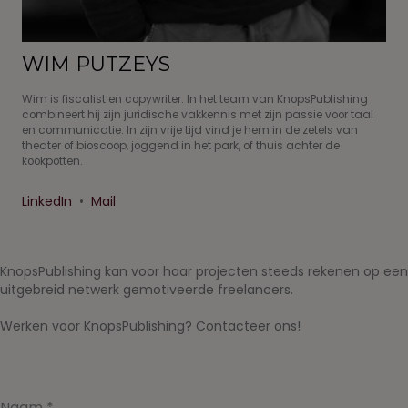
WIM PUTZEYS
Wim is fiscalist en copywriter. In het team van KnopsPublishing
combineert hij zijn juridische vakkennis met zijn passie voor taal
en communicatie. In zijn vrije tijd vind je hem in de zetels van
theater of bioscoop, joggend in het park, of thuis achter de
kookpotten.
LinkedIn
•
Mail
KnopsPublishing kan voor haar projecten steeds rekenen op een
uitgebreid netwerk gemotiveerde freelancers.
Werken voor KnopsPublishing? Contacteer ons!
Naam
*