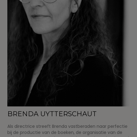
BRENDA UYTTERSCHAUT
Als directrice streeft Brenda vastberaden naar perfectie
bij de productie van de boeken, de organisatie van de