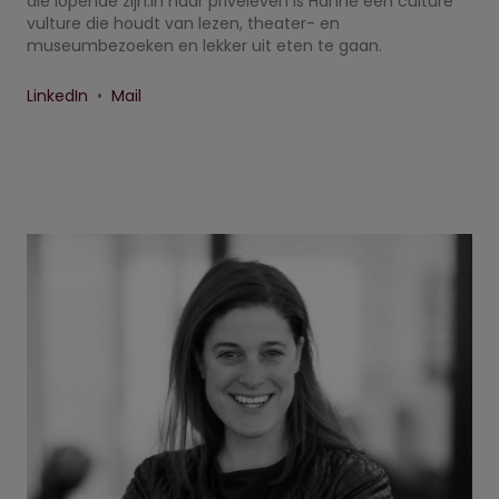
die lopende zijn.In haar privéleven is Hanne een culture
vulture die houdt van lezen, theater- en
museumbezoeken en lekker uit eten te gaan.
LinkedIn
•
Mail