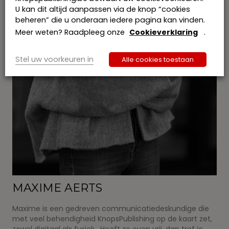
U kan dit altijd aanpassen via de knop “cookies
beheren” die u onderaan iedere pagina kan vinden.
Meer weten? Raadpleeg onze
Cookieverklaring
.
Stel uw voorkeuren in
Alle cookies toestaan
MAXIME AERTS
Maxime is een gedreven communicatiedeskundige die
met veel behendigheid KnopsPublishing op de kaart zet,