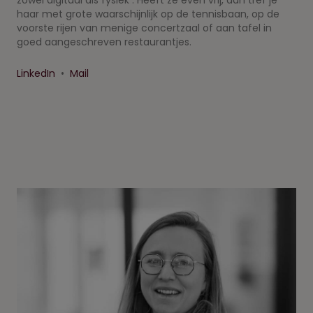
zowel digitaal als fysiek . Heeft ze even vrij, dan tref je
haar met grote waarschijnlijk op de tennisbaan, op de
voorste rijen van menige concertzaal of aan tafel in
goed aangeschreven restaurantjes.
LinkedIn
•
Mail