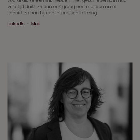
vooral als ze een link hebben met geschiedenis. In haar
vrije tijd duikt ze dan ook graag een museum in of
schuift ze aan bij een interessante lezing.
LinkedIn
•
Mail