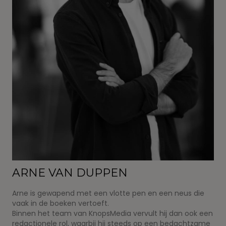
ARNE VAN DUPPEN
Arne is gewapend met een vlotte pen en een neus die
vaak in de boeken vertoeft.
Binnen het team van KnopsMedia vervult hij dan ook een
redactionele rol, waarbij hij steeds op een bedachtzame