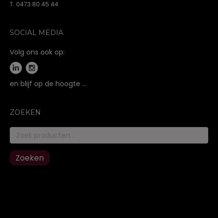
T. 0473 80 45 44
SOCIAL MEDIA
Volg ons ook op:
en blijf op de hoogte …
ZOEKEN
Zoeken
naar:
Zoeken