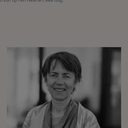
U kan op hen rekenen, elke dag.