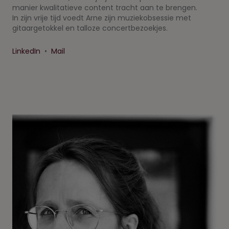
manier kwalitatieve content tracht aan te brengen.
In zijn vrije tijd voedt Arne zijn muziekobsessie met
gitaargetokkel en talloze concertbezoekjes.
LinkedIn
•
Mail