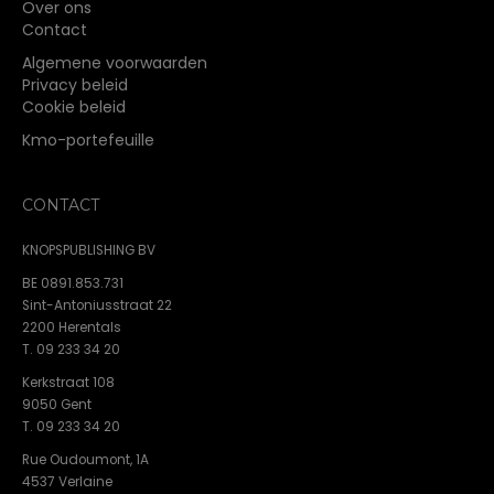
Over ons
Contact
Algemene voorwaarden
Privacy beleid
Cookie beleid
Kmo-portefeuille
CONTACT
KNOPSPUBLISHING BV
BE 0891.853.731
Sint-Antoniusstraat 22
2200 Herentals
T. 09 233 34 20
Kerkstraat 108
9050 Gent
T. 09 233 34 20
Rue Oudoumont, 1A
4537 Verlaine