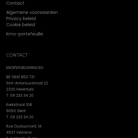
Contact
Algemene voorwaarden
Privacy beleid
Cookie beleid
Kmo-portefeuille
CONTACT
KNOPSPUBLISHING BV
BE 0891.853.731
Sint-Antoniusstraat 22
2200 Herentals
T. 09 233 34 20
Kerkstraat 108
9050 Gent
T. 09 233 34 20
Rue Oudoumont, 1A
4537 Verlaine