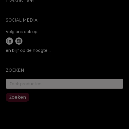
T. 0473 80 45 44
SOCIAL MEDIA
Volg ons ook op:
en blijf op de hoogte …
ZOEKEN
Zoeken
naar:
Zoeken