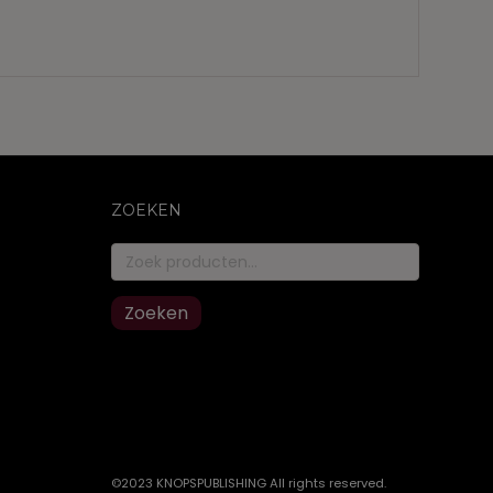
ZOEKEN
Zoeken
naar:
Zoeken
©2023 KNOPSPUBLISHING All rights reserved
.