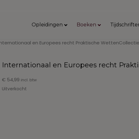
Opleidingen
Boeken
Tijdschrifte
Internationaal en Europees recht Praktische WettenCollectie
Internationaal en Europees recht Prakt
€
54,99
incl. btw
Uitverkocht