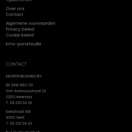
Over ons
Contact
Algemene voorwaarden
Privacy beleid
Cookie beleid
Kmo-portefeuille
CONTACT
KNOPSPUBLISHING BV
BE 0891.853.731
Sint-Antoniusstraat 22
2200 Herentals
T. 09 233 34 20
Kerkstraat 108
9050 Gent
T. 09 233 34 20