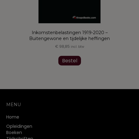
Inkomstenbelastingen 1919-2020 –
Buitengewone en tijdelijke heffingen
€
98,85
incl. btw
Bestel
MENU
Home
Opleidingen
Boeken
Tijdschriften