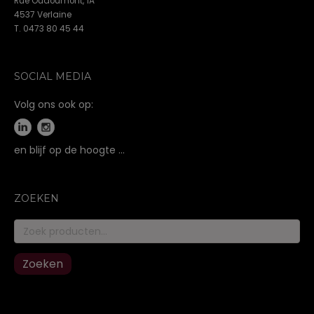
Rue Oudoumont, 1A
4537 Verlaine
T. 0473 80 45 44
SOCIAL MEDIA
Volg ons ook op:
en blijf op de hoogte …
ZOEKEN
Zoeken
naar:
Zoeken