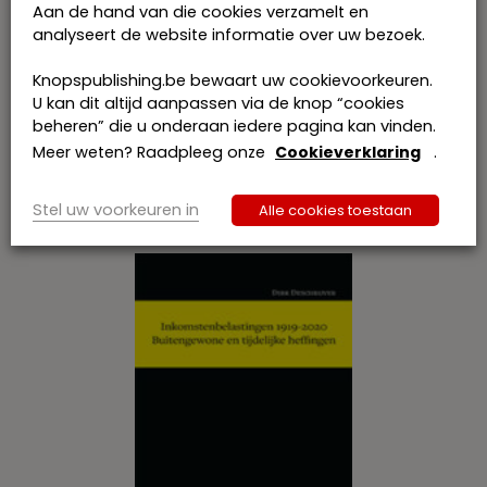
augustus 2023 beschikbaar waren. De wetgeving
Aan de hand van die cookies verzamelt en
is tot die datum gecoördineerd en
analyseert de website informatie over uw bezoek.
geactualiseerd.
Knopspublishing.be bewaart uw cookievoorkeuren.
U kan dit altijd aanpassen via de knop “cookies
beheren” die u onderaan iedere pagina kan vinden.
Meer weten? Raadpleeg onze
Cookieverklaring
.
Gerelateerde publicaties
Stel uw voorkeuren in
Alle cookies toestaan