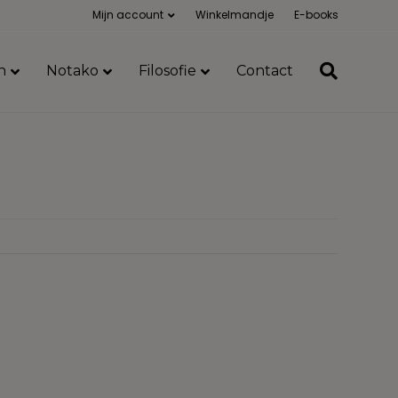
Mijn account
Winkelmandje
E-books
n
Notako
Filosofie
Contact