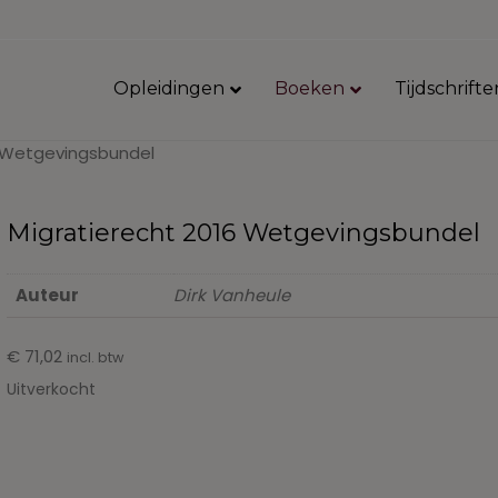
Opleidingen
Boeken
Tijdschrifte
6 Wetgevingsbundel
Migratierecht 2016 Wetgevingsbundel
Auteur
Dirk Vanheule
€
71,02
incl. btw
Uitverkocht