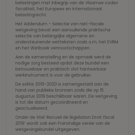
belastingen met inbegrip van de Vlaamse codex
fiscaliteit, het Europees en Internationaal
belastingrecht.
Het Addendum – Selectie van niet-fiscale
wetgeving bevat een aanvullende praktische
selectie van belangrijke algemene en
ondersteunende wetteksten zoals o.m. het EVRM
en het Wetboek vennootschappen.
Aan de samenstelling en de opmaak werd de
nodige zorg besteed opdat deze bundel een
betrouwbaar en praktisch vlot hanteerbaar
werkinstrument is voor de gebruiker.
De editie 2019-2020 is samengesteld aan de
hand van publieke bronnen zoals die op 15
augustus 2019 beschikbaar waren. De wetgeving
is tot die datum gecoördineerd en
geactualiseerd.
Onder de titel ‘Recueil de législation Droit fiscal
2019’ wordt ook een Franstalige versie van de
wetgevingsbundel uitgegeven.