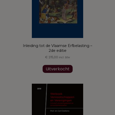
Inleiding tot de Vlaamse Erfbelasting –
2de editie
€
215,00
incl. btw
Uitverkocht