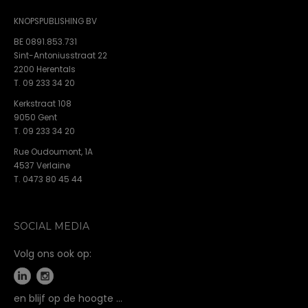
KNOPSPUBLISHING BV
BE 0891.853.731
Sint-Antoniusstraat 22
2200 Herentals
T. 09 233 34 20
Kerkstraat 108
9050 Gent
T. 09 233 34 20
Rue Oudoumont, 1A
4537 Verlaine
T. 0473 80 45 44
SOCIAL MEDIA
Volg ons ook op:
en blijf op de hoogte …