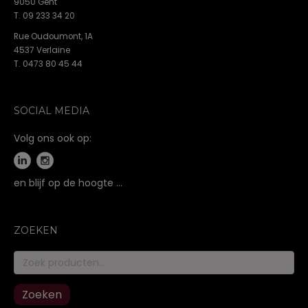
9050 Gent
T. 09 233 34 20
Rue Oudoumont, 1A
4537 Verlaine
T. 0473 80 45 44
SOCIAL MEDIA
Volg ons ook op:
en blijf op de hoogte …
ZOEKEN
Zoeken
naar:
Zoeken