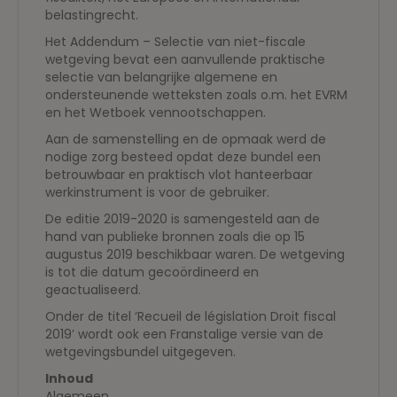
belastingrecht.
Het Addendum – Selectie van niet-fiscale
wetgeving bevat een aanvullende praktische
selectie van belangrijke algemene en
ondersteunende wetteksten zoals o.m. het EVRM
en het Wetboek vennootschappen.
Aan de samenstelling en de opmaak werd de
nodige zorg besteed opdat deze bundel een
betrouwbaar en praktisch vlot hanteerbaar
werkinstrument is voor de gebruiker.
De editie 2019-2020 is samengesteld aan de
hand van publieke bronnen zoals die op 15
augustus 2019 beschikbaar waren. De wetgeving
is tot die datum gecoördineerd en
geactualiseerd.
Onder de titel ‘Recueil de législation Droit fiscal
2019’ wordt ook een Franstalige versie van de
wetgevingsbundel uitgegeven.
Inhoud
Algemeen