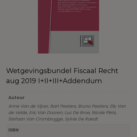
Wetgevingsbundel Fiscaal Recht
aug 2019 I+II+III+Addendum
Auteur
Anne Van de Vijver, Bart Peeters, Bruno Peeters, Elly Van
de Velde, Eric Van Dooren, Luc De Broe, Nicole Plets,
Stefaan Van Crombrugge, Sylvie De Raedt
ISBN