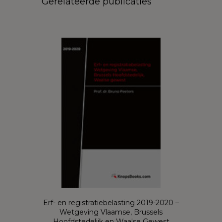
Gerelateerde publicaties
Erf- en registratiebelasting 2019-2020 –
Wetgeving Vlaamse, Brussels
Hoofdstedelijk en Waalse Gewest