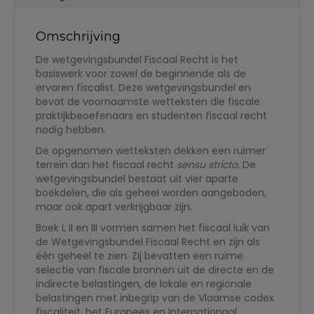
Omschrijving
De wetgevingsbundel Fiscaal Recht is het
basiswerk voor zowel de beginnende als de
ervaren fiscalist. Deze wetgevingsbundel en
bevat de voornaamste wetteksten die fiscale
praktijkbeoefenaars en studenten fiscaal recht
nodig hebben.
De opgenomen wetteksten dekken een ruimer
terrein dan het fiscaal recht
sensu stricto
. De
wetgevingsbundel bestaat uit vier aparte
boekdelen, die als geheel worden aangeboden,
maar ook apart verkrijgbaar zijn.
Boek I, II en III vormen samen het fiscaal luik van
de Wetgevingsbundel Fiscaal Recht en zijn als
één geheel te zien. Zij bevatten een ruime
selectie van fiscale bronnen uit de directe en de
indirecte belastingen, de lokale en regionale
belastingen met inbegrip van de Vlaamse codex
fiscaliteit, het Europees en Internationaal