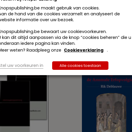
Knopspublishing.be maakt gebruik van cookies.
Aan de hand van die cookies verzamelt en analyseert de
website informatie over uw bezoek.
Knopspublishing.be bewaart uw cookievoorkeuren.
U kan dit altijd aanpassen via de knop “cookies beheren” die u
onderaan iedere pagina kan vinden.
Meer weten? Raadpleeg onze
Cookieverklaring
.
Stel uw voorkeuren in
Alle cookies toestaan