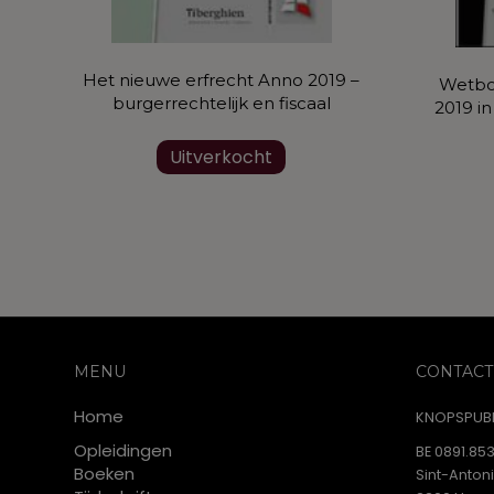
Het nieuwe erfrecht Anno 2019 –
Wetbo
burgerrechtelijk en fiscaal
2019 i
Uitverkocht
MENU
CONTACT
Home
KNOPSPUBL
Opleidingen
BE 0891.853
Boeken
Sint-Anton