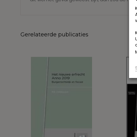
Gerelateerde publicaties