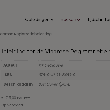
Opleidingen
Boeken
Tijdschrifte
Vlaamse Registratiebelasting
Inleiding tot de Vlaamse Registratiebel
Auteur
Rik Deblauwe
ISBN
978-9-4603-5480-9
Beschikbaar in
Soft Cover (print)
€
215,00
incl. btw
Op voorraad