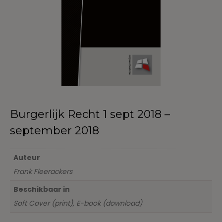
Burgerlijk Recht 1 sept 2018 –
september 2018
Auteur
Frank Fleerackers
Beschikbaar in
Soft Cover (print), E-book (download)