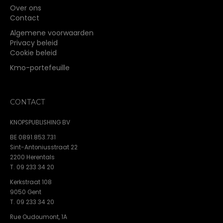
Over ons
Contact
Algemene voorwaarden
Privacy beleid
Cookie beleid
Kmo-portefeuille
CONTACT
KNOPSPUBLISHING BV
BE 0891.853.731
Sint-Antoniusstraat 22
2200 Herentals
T. 09 233 34 20
Kerkstraat 108
9050 Gent
T. 09 233 34 20
Rue Oudoumont, 1A