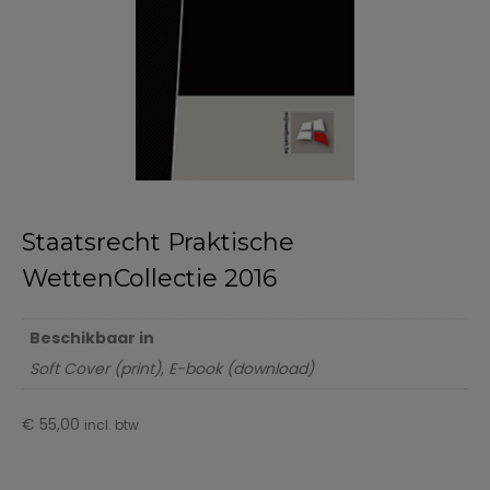
Staatsrecht Praktische
WettenCollectie 2016
Beschikbaar in
Soft Cover (print), E-book (download)
€
55,00
incl. btw