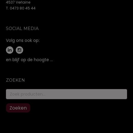
4537 Verlaine
T. 0473 80 45 44
SOCIAL MEDIA
Volg ons ook op:
en blijf op de hoogte …
ZOEKEN
Zoeken
naar:
Zoeken