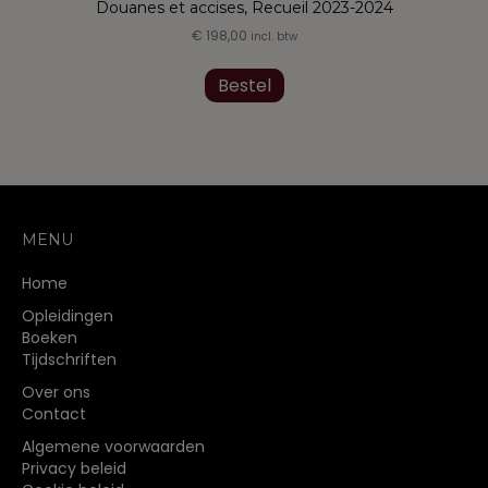
Douanes et accises, Recueil 2023-2024
€
198,00
incl. btw
Bestel
MENU
Home
Opleidingen
Boeken
Tijdschriften
Over ons
Contact
Algemene voorwaarden
Privacy beleid