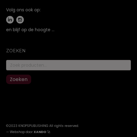
Volg ons ook op:
en blijf op de hoogte …
ZOEKEN
Zoeken
naar:
Zoeken
©2023 KNOPSPUBLISHING All rights reserved
.
—
Webshop door
XANDO
🚀