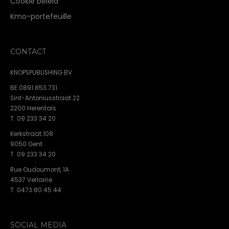
Cookie beleid
Kmo-portefeuille
CONTACT
KNOPSPUBLISHING BV
BE 0891.853.731
Sint-Antoniusstraat 22
2200 Herentals
T. 09 233 34 20
Kerkstraat 108
9050 Gent
T. 09 233 34 20
Rue Oudoumont, 1A
4537 Verlaine
T. 0473 80 45 44
SOCIAL MEDIA