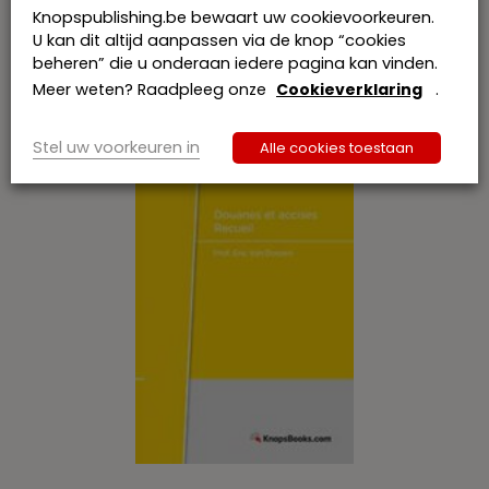
Knopspublishing.be bewaart uw cookievoorkeuren.
U kan dit altijd aanpassen via de knop “cookies
Gerelateerde publicaties
beheren” die u onderaan iedere pagina kan vinden.
Meer weten? Raadpleeg onze
Cookieverklaring
.
Stel uw voorkeuren in
Alle cookies toestaan