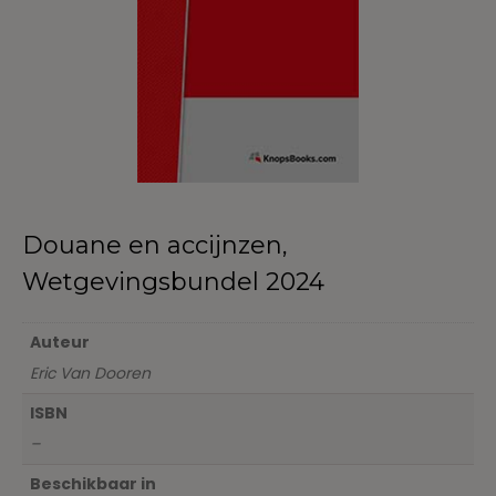
Douane en accijnzen,
Wetgevingsbundel 2024
Auteur
Eric Van Dooren
ISBN
–
Beschikbaar in