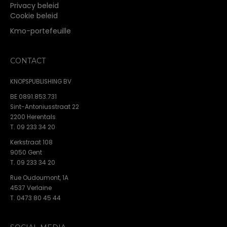
Privacy beleid
Cookie beleid
Kmo-portefeuille
CONTACT
KNOPSPUBLISHING BV
BE 0891.853.731
Sint-Antoniusstraat 22
2200 Herentals
T. 09 233 34 20
Kerkstraat 108
9050 Gent
T. 09 233 34 20
Rue Oudoumont, 1A
4537 Verlaine
T. 0473 80 45 44