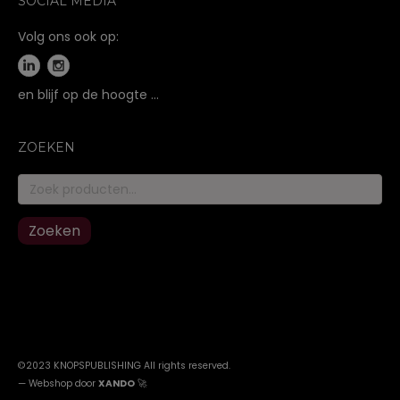
SOCIAL MEDIA
Volg ons ook op:
en blijf op de hoogte …
ZOEKEN
Zoeken
naar:
Zoeken
©2023 KNOPSPUBLISHING All rights reserved
.
—
Webshop door
XANDO
🚀