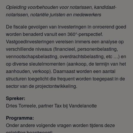
Opleiding voorbehouden voor notarissen, kandidaat-
notarissen, notariële juristen en medewerkers
De fiscale gevolgen van investeringen in onroerend goed
worden benaderd vanuit een 360°-perspectief.
Vastgoedinvesteringen vereisen immers een analyse op
verschillende niveaus (financieel, personenbelasting,
vennootschapsbelasting, overdrachtsbelasting, etc …) en
op diverse sleutelmomenten (aankoop, de termijn van het
aanhouden, verkoop). Daarnaast worden een aantal
structuren toegelicht die frequent worden toegepast in de
sector van de projectontwikkeling.
Spreker:
Dries Torreele, partner Tax bij Vandelanotte
Programma:
Onder andere volgende vragen worden tijdens deze
opleiding beantwoord: