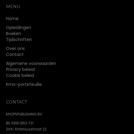
MENU
Home
Opleidingen
Boeken
Tijdschriften
Over ons
Contact
Algemene voorwaarden
Privacy beleid
Cookie beleid
Kmo-portefeuille
CONTACT
KNOPSPUBLISHING BV
BE 0891.853.731
Sint-Antoniusstraat 22