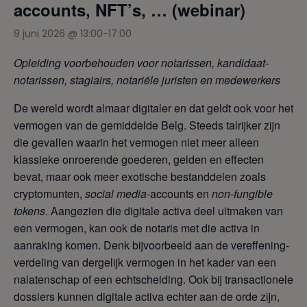
accounts, NFT’s, … (webinar)
9 juni 2026 @ 13:00
-
17:00
Opleiding voorbehouden voor notarissen, kandidaat-
notarissen, stagiairs, notariële juristen en medewerkers
De wereld wordt almaar digitaler en dat geldt ook voor het
vermogen van de gemiddelde Belg. Steeds talrijker zijn
die gevallen waarin het vermogen niet meer alleen
klassieke onroerende goederen, gelden en effecten
bevat, maar ook meer exotische bestanddelen zoals
cryptomunten,
social media
-accounts en
non-fungible
tokens
. Aangezien die digitale activa deel uitmaken van
een vermogen, kan ook de notaris met die activa in
aanraking komen. Denk bijvoorbeeld aan de vereffening-
verdeling van dergelijk vermogen in het kader van een
nalatenschap of een echtscheiding. Ook bij transactionele
dossiers kunnen digitale activa echter aan de orde zijn,