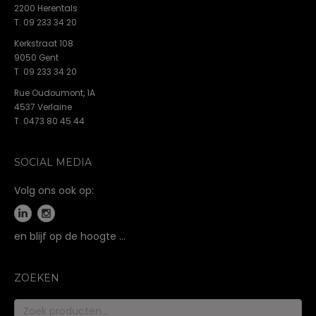
2200 Herentals
T. 09 233 34 20
Kerkstraat 108
9050 Gent
T. 09 233 34 20
Rue Oudoumont, 1A
4537 Verlaine
T. 0473 80 45 44
SOCIAL MEDIA
Volg ons ook op:
en blijf op de hoogte …
ZOEKEN
Zoeken