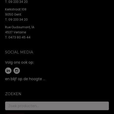
T. 09 233 34 20
Kerkstraat 108
9050 Gent
T. 09 233 34 20
Rue Oudoumont, 1A
4537 Verlaine
T. 0473 80 45 44
SOCIAL MEDIA
Volg ons ook op:
en blijf op de hoogte …
ZOEKEN
Zoeken
naar: