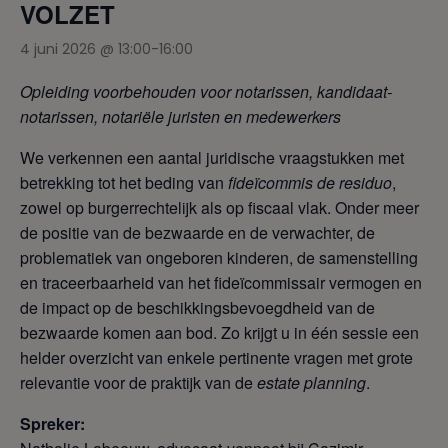
VOLZET
4 juni 2026 @ 13:00
-
16:00
Opleiding voorbehouden voor notarissen, kandidaat-
notarissen, notariële juristen en medewerkers
We verkennen een aantal juridische vraagstukken met
betrekking tot het beding van
fideïcommis de residuo
,
zowel op burgerrechtelijk als op fiscaal vlak. Onder meer
de positie van de bezwaarde en de verwachter, de
problematiek van ongeboren kinderen, de samenstelling
en traceerbaarheid van het fideïcommissair vermogen en
de impact op de beschikkingsbevoegdheid van de
bezwaarde komen aan bod. Zo krijgt u in één sessie een
helder overzicht van enkele pertinente vragen met grote
relevantie voor de praktijk van de
estate planning
.
Spreker: