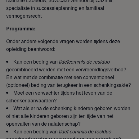
Nathalie Labeeuw, advocaat-vennoot bij Cazimir,
specialiste in successieplanning en familiaal
vermogensrecht
Programma:
Onder andere volgende vragen worden tijdens deze
opleiding beantwoord:
Kan een beding van
fideïcommis de residuo
gecombineerd worden met een vervreemdingsverbod?
En wat met de combinatie met een conventioneel
(optioneel) beding van terugkeer in een schenkingsakte?
Moet een verwachter tijdens het leven van de
schenker aanvaarden?
Wat als er na de schenking kinderen geboren worden
of niet alle kinderen geboren zijn ten tijde van het
openvallen van de nalatenschap?
Kan een beding van
fideï-commis de residuo