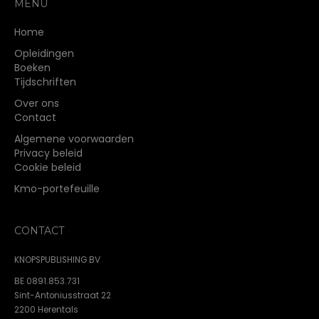
MENU
Home
Opleidingen
Boeken
Tijdschriften
Over ons
Contact
Algemene voorwaarden
Privacy beleid
Cookie beleid
Kmo-portefeuille
CONTACT
KNOPSPUBLISHING BV
BE 0891.853.731
Sint-Antoniusstraat 22
2200 Herentals