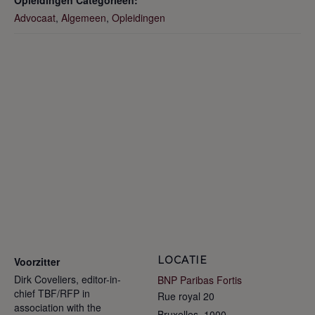
Advocaat
,
Algemeen
,
Opleidingen
LOCATIE
Voorzitter
Dirk Coveliers, editor-in-
BNP Paribas Fortis
chief TBF/RFP in
Rue royal 20
association with the
Bruxelles
,
1000