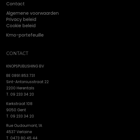
Contact
Algemene voorwaarden
Privacy beleid
Cookie beleid
Kmo-portefeuille
CONTACT
KNOPSPUBLISHING BV
BE 0891.853.731
Sint-Antoniusstraat 22
2200 Herentals
T. 09 233 34 20
Kerkstraat 108
9050 Gent
T. 09 233 34 20
Rue Oudoumont, 1A
4537 Verlaine
T. 0473 80 45 44