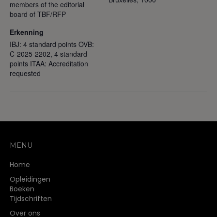
members of the editorial
board of TBF/RFP
Erkenning
IBJ: 4 standard points OVB:
C-2025-2202, 4 standard
points ITAA: Accreditation
requested
MENU
Home
Opleidingen
Boeken
Tijdschriften
Over ons