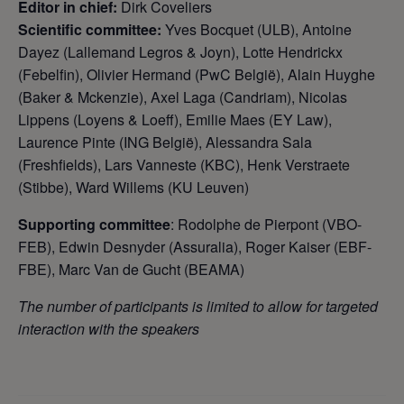
Editor in chief:
Dirk Coveliers
Scientific committee:
Yves Bocquet (ULB), Antoine
Dayez (Lallemand Legros & Joyn), Lotte Hendrickx
(Febelfin), Olivier Hermand (PwC België), Alain Huyghe
(Baker & Mckenzie), Axel Laga (Candriam), Nicolas
Lippens (Loyens & Loeff), Emilie Maes (EY Law),
Laurence Pinte (ING België), Alessandra Sala
(Freshfields), Lars Vanneste (KBC), Henk Verstraete
(Stibbe), Ward Willems (KU Leuven)
Supporting committee
: Rodolphe de Pierpont (VBO-
FEB), Edwin Desnyder (Assuralia), Roger Kaiser (EBF-
FBE), Marc Van de Gucht (BEAMA)
The number of participants is limited to allow for targeted
interaction with the speakers