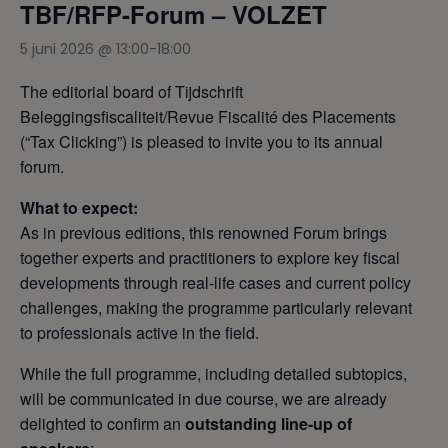
TBF/RFP-Forum – VOLZET
5 juni 2026 @ 13:00
-
18:00
The editorial board of Tijdschrift
Beleggingsfiscaliteit/Revue Fiscalité des Placements
(“Tax Clicking”) is pleased to invite you to its annual
forum.
What to expect:
As in previous editions, this renowned Forum brings
together experts and practitioners to explore key fiscal
developments through real-life cases and current policy
challenges, making the programme particularly relevant
to professionals active in the field.
While the full programme, including detailed subtopics,
will be communicated in due course, we are already
delighted to confirm an
outstanding line-up of