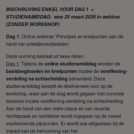
INSCHRIJVING ENKEL VOOR DAG 1 =
STUDIENAMIDDAG: woe 25 maart 2026 in webinar
(ZONDER WORKSHOP)
Dag 1
: Online webinar ‘Principes en knelpunten aan de
hand van praktijkvoorbeelden’
Deze vorming bestaat uit twee delen:
Dag 1
: Tijdens de
online studienamiddag
worden de
basisbeginselen en knelpunten
inzake de
vereffening-
verdeling na echtscheiding
behandeld. Deze
studienamiddag bereidt de deelnemers voor op de
workshop, waar aan de slag wordt gegaan met concrete
dossiers inzake vereffening-verdeling na echtscheiding.
Aan de hand van een reële casus en van recente
rechtspraak en rechtsleer wordt ingegaan op de meest
voorkomende pijnpunten. Er wordt ook stilgestaan bij de
impact van de hervorming van het