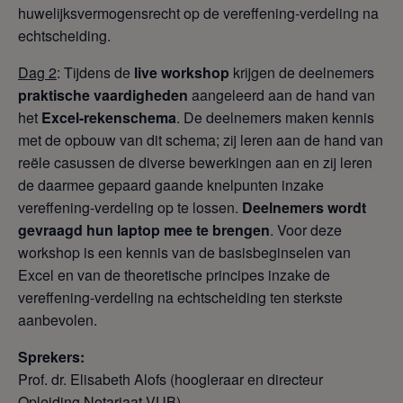
huwelijksvermogensrecht op de vereffening-verdeling na
echtscheiding.
Dag 2
: Tijdens de
live workshop
krijgen de deelnemers
praktische vaardigheden
aangeleerd aan de hand van
het
Excel-rekenschema
. De deelnemers maken kennis
met de opbouw van dit schema; zij leren aan de hand van
reële casussen de diverse bewerkingen aan en zij leren
de daarmee gepaard gaande knelpunten inzake
vereffening-verdeling op te lossen.
Deelnemers wordt
gevraagd hun laptop mee te brengen
. Voor deze
workshop is een kennis van de basisbeginselen van
Excel en van de theoretische principes inzake de
vereffening-verdeling na echtscheiding ten sterkste
aanbevolen.
Sprekers:
Prof. dr. Elisabeth Alofs (hoogleraar en directeur
Opleiding Notariaat VUB)