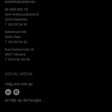
KNOPSPUBLISHING BV
BE 0891.853.731
Sint-Antoniusstraat 22
2200 Herentals
T. 09 233 34 20
Kerkstraat 108
9050 Gent
T. 09 233 34 20
Rue Oudoumont, 1A
4537 Verlaine
T. 0473 80 45 44
SOCIAL MEDIA
Volg ons ook op:
en blijf op de hoogte …