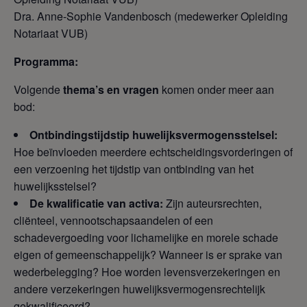
Dra. Anne-Sophie Vandenbosch (medewerker Opleiding
Notariaat VUB)
Programma:
Volgende
thema’s en vragen
komen onder meer aan
bod:
Ontbindingstijdstip huwelijksvermogensstelsel:
Hoe beïnvloeden meerdere echtscheidingsvorderingen of
een verzoening het tijdstip van ontbinding van het
huwelijksstelsel?
De kwalificatie van activa:
Zijn auteursrechten,
cliënteel, vennootschapsaandelen of een
schadevergoeding voor lichamelijke en morele schade
eigen of gemeenschappelijk? Wanneer is er sprake van
wederbelegging? Hoe worden levensverzekeringen en
andere verzekeringen huwelijksvermogensrechtelijk
gekwalificeerd?