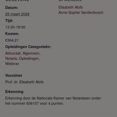
Elisabeth Alofs
Datum:
Anne-Sophie Vandenbosch
25 maart 2026
Tijd:
13:30-18:00
Kosten:
€364,21
Opleidingen Categorieën:
Advocaat
,
Algemeen
,
Notaris
,
Opleidingen
,
Webinar
Voorzitter
Prof. dr. Elisabeth Alofs
Erkenning
Erkenning door de Nationale Kamer van Notarissen onder
het nummer 656107 voor 4 punten.