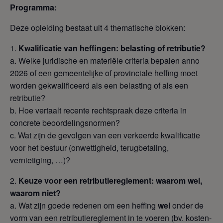
Programma:
Deze opleiding bestaat uit 4 thematische blokken:
Kwalificatie van heffingen: belasting of retributie?
a. Welke juridische en materiële criteria bepalen anno
2026 of een gemeentelijke of provinciale heffing moet
worden gekwalificeerd als een belasting of als een
retributie?
b. Hoe vertaalt recente rechtspraak deze criteria in
concrete beoordelingsnormen?
c. Wat zijn de gevolgen van een verkeerde kwalificatie
voor het bestuur (onwettigheid, terugbetaling,
vernietiging, …)?
Keuze voor een retributiereglement: waarom wel,
waarom niet?
a. Wat zijn goede redenen om een heffing
wel
onder de
vorm van een retributiereglement in te voeren (bv. kosten-