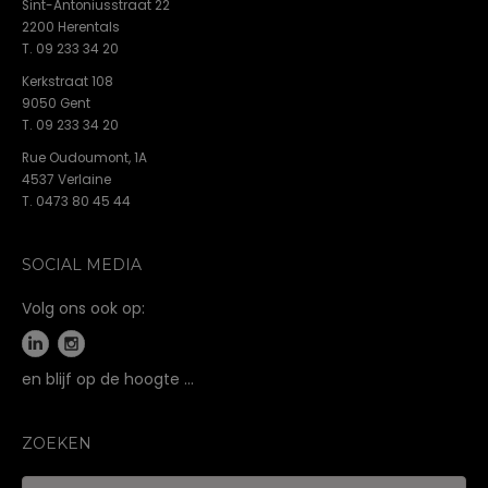
Sint-Antoniusstraat 22
2200 Herentals
T. 09 233 34 20
Kerkstraat 108
9050 Gent
T. 09 233 34 20
Rue Oudoumont, 1A
4537 Verlaine
T. 0473 80 45 44
SOCIAL MEDIA
Volg ons ook op:
en blijf op de hoogte …
ZOEKEN
Zoeken