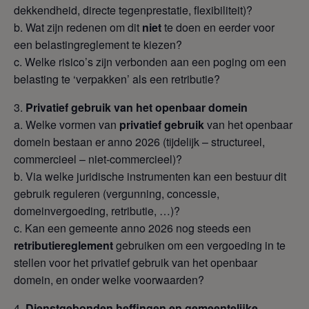
dekkendheid, directe tegenprestatie, flexibiliteit)?
b. Wat zijn redenen om dit
niet
te doen en eerder voor
een belastingreglement te kiezen?
c. Welke risico’s zijn verbonden aan een poging om een
belasting te ‘verpakken’ als een retributie?
Privatief gebruik van het openbaar domein
a. Welke vormen van
privatief gebruik
van het openbaar
domein bestaan er anno 2026 (tijdelijk – structureel,
commercieel – niet-commercieel)?
b. Via welke juridische instrumenten kan een bestuur dit
gebruik reguleren (vergunning, concessie,
domeinvergoeding, retributie, …)?
c. Kan een gemeente anno 2026 nog steeds een
retributiereglement
gebruiken om een vergoeding in te
stellen voor het privatief gebruik van het openbaar
domein, en onder welke voorwaarden?
Dienstgebonden heffingen en gemeentelijke