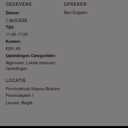
GEGEVENS
SPREKER
Bart Engelen
Datum:
1 april 2026
Tijd:
11:45-17:00
Kosten:
€251,68
Opleidingen Categorieën:
Algemeen
,
Lokale besturen
,
Opleidingen
LOCATIE
Provinciehuis Vlaams-Brabant
Provincieplein 1
Leuven
,
België