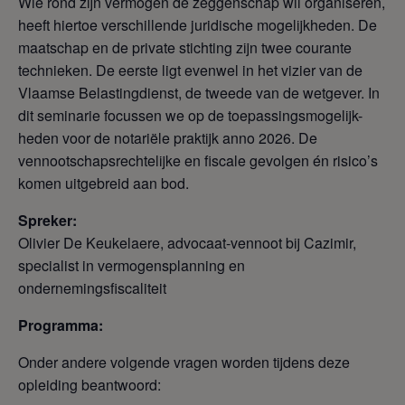
Wie rond zijn vermogen de zeggenschap wil organiseren,
heeft hiertoe verschillende juridische mogelijkheden. De
maatschap en de private stichting zijn twee courante
technieken. De eerste ligt evenwel in het vizier van de
Vlaamse Belastingdienst, de tweede van de wetgever. In
dit seminarie focussen we op de toepassingsmogelijk-
heden voor de notariële praktijk anno 2026. De
vennootschapsrechtelijke en fiscale gevolgen én risico’s
komen uitgebreid aan bod.
Spreker:
Olivier De Keukelaere, advocaat-vennoot bij Cazimir,
specialist in vermogensplanning en
ondernemingsfiscaliteit
Programma:
Onder andere volgende vragen worden tijdens deze
opleiding beantwoord: