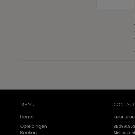
MENU
CONTACT
Home
KNOPSPUBL
Opleidingen
BE 0891.853
Boeken
Sint-Anton