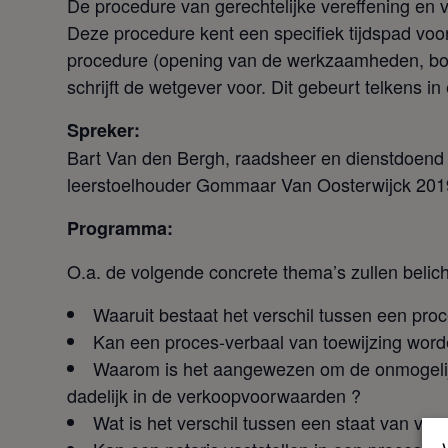
De procedure van gerechtelijke vereffening en v
Deze procedure kent een specifiek tijdspad voor
procedure (opening van de werkzaamheden, boede
schrijft de wetgever voor. Dit gebeurt telkens i
Spreker:
Bart Van den Bergh, raadsheer en dienstdoend k
leerstoelhouder Gommaar Van Oosterwijck 201
Programma:
O.a. de volgende concrete thema’s zullen belich
Waaruit bestaat het verschil tussen een proc
Kan een proces-verbaal van toewijzing wor
Waarom is het aangewezen om de onmogelijkhe
dadelijk in de verkoopvoorwaarden ?
Wat is het verschil tussen een staat van ver