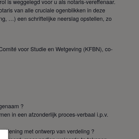
ol is weggelegd voor u als notaris-vereffenaar.
taris van alle cruciale ogenblikken in deze
 …) een schriftelijke neerslag opstellen, zo
 Comité voor Studie en Wetgeving (KFBN), co-
rfgenaam ?
n in een afzonderlijk proces-verbaal i.p.v.
vereffening met ontwerp van verdeling ?