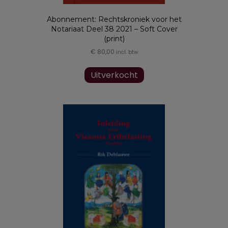
Abonnement: Rechtskroniek voor het
Notariaat Deel 38 2021 – Soft Cover
(print)
€
80,00
incl. btw
Uitverkocht