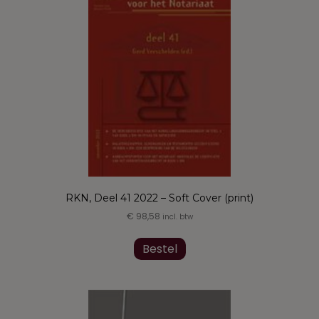
RKN, Deel 41 2022 – Soft Cover (print)
€
98,58
incl. btw
Bestel