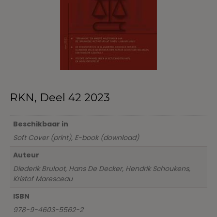
RKN, Deel 42 2023
Beschikbaar in
Soft Cover (print), E-book (download)
Auteur
Diederik Bruloot, Hans De Decker, Hendrik Schoukens,
Kristof Maresceau
ISBN
978-9-4603-5562-2