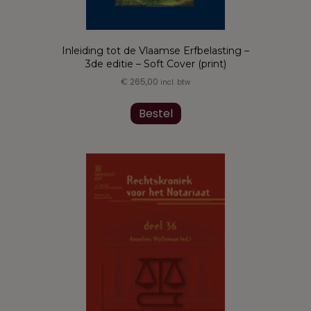
Inleiding tot de Vlaamse Erfbelasting –
3de editie – Soft Cover (print)
€
265,00
incl. btw
Bestel