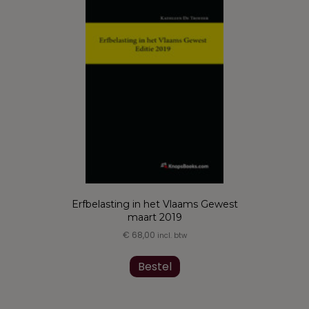
Erfbelasting in het Vlaams Gewest
maart 2019
€
68,00
incl. btw
Bestel