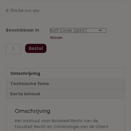
€
104,94
incl. btw
Beschikbaar in
Wissen
RKN,
Bestel
Deel
42
2023
aantal
Omschrijving
Technische fiche
Korte inhoud
Omschrijving
Het Instituut voor Notarieel Recht van de
Faculteit Recht en Criminologie van de UGent