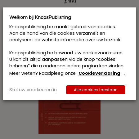
(print)
€
80,00
incl. btw
Welkom bij KnopsPublishing
Bestel
Knopspublishing.be maakt gebruik van cookies.
Aan de hand van die cookies verzamelt en
analyseert de website informatie over uw bezoek.
Knopspublishing.be bewaart uw cookievoorkeuren.
U kan dit altijd aanpassen via de knop “cookies
beheren” die u onderaan iedere pagina kan vinden.
Meer weten? Raadpleeg onze
Cookieverklaring
.
Stel uw voorkeuren in
Alle cookies toestaan