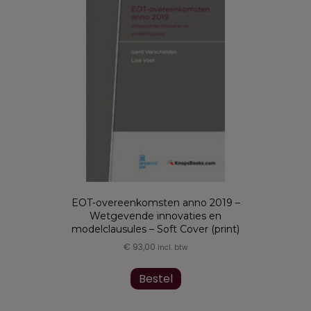
EOT-overeenkomsten anno 2019 –
Wetgevende innovaties en
modelclausules – Soft Cover (print)
€
93,00
incl. btw
Bestel