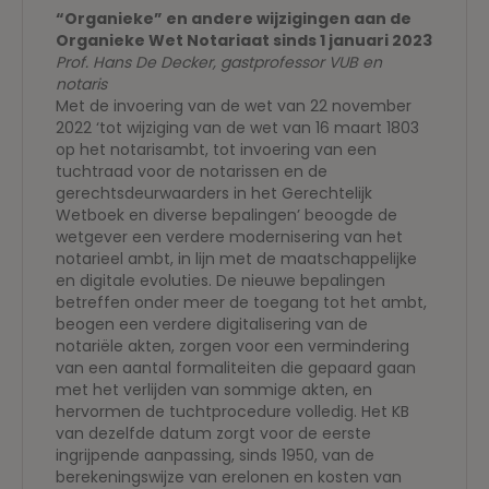
“Organieke” en andere wijzigingen aan de
Organieke Wet Notariaat sinds 1 januari 2023
Prof. Hans De Decker, gastprofessor VUB en
notaris
Met de invoering van de wet van 22 november
2022 ‘tot wijziging van de wet van 16 maart 1803
op het notarisambt, tot invoering van een
tuchtraad voor de notarissen en de
gerechtsdeurwaarders in het Gerechtelijk
Wetboek en diverse bepalingen’ beoogde de
wetgever een verdere modernisering van het
notarieel ambt, in lijn met de maatschappelijke
en digitale evoluties. De nieuwe bepalingen
betreffen onder meer de toegang tot het ambt,
beogen een verdere digitalisering van de
notariële akten, zorgen voor een vermindering
van een aantal formaliteiten die gepaard gaan
met het verlijden van sommige akten, en
hervormen de tuchtprocedure volledig. Het KB
van dezelfde datum zorgt voor de eerste
ingrijpende aanpassing, sinds 1950, van de
berekeningswijze van erelonen en kosten van