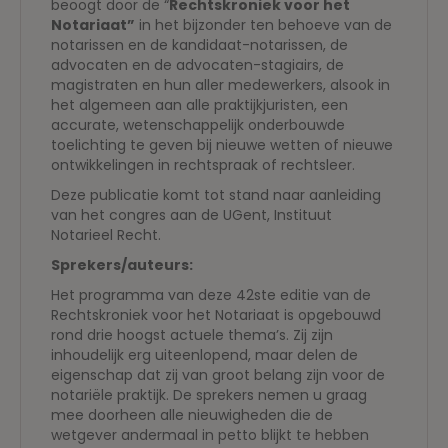
beoogt door de “
Rechtskroniek voor het
Notariaat”
in het bijzonder ten behoeve van de
notarissen en de kandidaat-notarissen, de
advocaten en de advocaten-stagiairs, de
magistraten en hun aller medewerkers, alsook in
het algemeen aan alle praktijkjuristen, een
accurate, wetenschappelijk onderbouwde
toelichting te geven bij nieuwe wetten of nieuwe
ontwikkelingen in rechtspraak of rechtsleer.
Deze publicatie komt tot stand naar aanleiding
van het congres aan de UGent, Instituut
Notarieel Recht.
Sprekers/auteurs:
Het programma van deze 42ste editie van de
Rechtskroniek voor het Notariaat is opgebouwd
rond drie hoogst actuele thema’s. Zij zijn
inhoudelijk erg uiteenlopend, maar delen de
eigenschap dat zij van groot belang zijn voor de
notariële praktijk. De sprekers nemen u graag
mee doorheen alle nieuwigheden die de
wetgever andermaal in petto blijkt te hebben