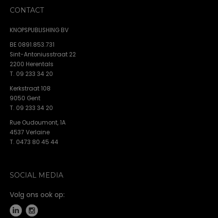
CONTACT
KNOPSPUBLISHING BV
BE 0891.853.731
Sint-Antoniusstraat 22
2200 Herentals
T. 09 233 34 20
Kerkstraat 108
9050 Gent
T. 09 233 34 20
Rue Oudoumont, 1A
4537 Verlaine
T. 0473 80 45 44
SOCIAL MEDIA
Volg ons ook op: