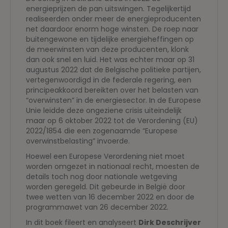
energieprijzen de pan uitswingen. Tegelijkertijd
realiseerden onder meer de energieproducenten
net daardoor enorm hoge winsten. De roep naar
buitengewone en tijdelijke energieheffingen op
de meerwinsten van deze producenten, klonk
dan ook snel en luid. Het was echter maar op 31
augustus 2022 dat de Belgische politieke partijen,
vertegenwoordigd in de federale regering, een
principeakkoord bereikten over het belasten van
“overwinsten” in de energiesector. In de Europese
Unie leidde deze ongeziene crisis uiteindelijk
maar op 6 oktober 2022 tot de Verordening (EU)
2022/1854 die een zogenaamde “Europese
overwinstbelasting” invoerde.
Hoewel een Europese Verordening niet moet
worden omgezet in nationaal recht, moesten de
details toch nog door nationale wetgeving
worden geregeld. Dit gebeurde in België door
twee wetten van 16 december 2022 en door de
programmawet van 26 december 2022.
In dit boek fileert en analyseert
Dirk Deschrijver