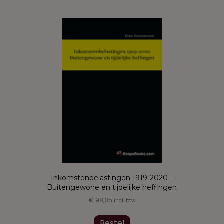
Inkomstenbelastingen 1919-2020 –
Buitengewone en tijdelijke heffingen
€
98,85
incl. btw
Bestel