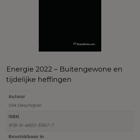
Energie 2022 – Buitengewone en
tijdelijke heffingen
Auteur
Dirk Deschrijver
ISBN
978-9-4603-5567-7
Beschikbaar in