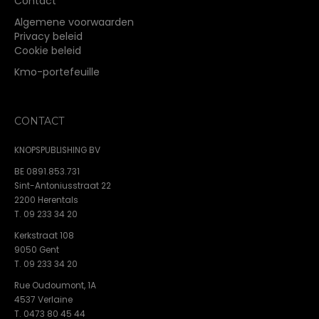
Contact
Algemene voorwaarden
Privacy beleid
Cookie beleid
Kmo-portefeuille
CONTACT
KNOPSPUBLISHING BV
BE 0891.853.731
Sint-Antoniusstraat 22
2200 Herentals
T. 09 233 34 20
Kerkstraat 108
9050 Gent
T. 09 233 34 20
Rue Oudoumont, 1A
4537 Verlaine
T. 0473 80 45 44