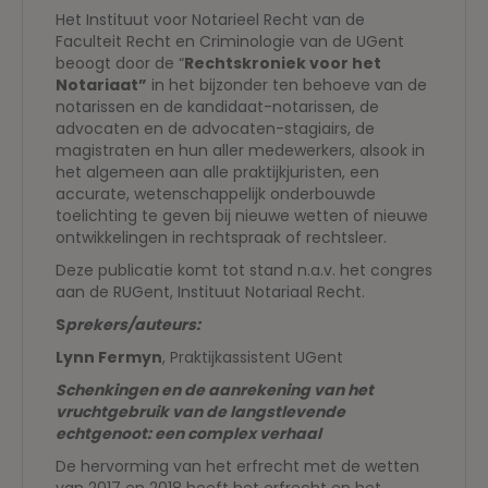
Het Instituut voor Notarieel Recht van de
Faculteit Recht en Criminologie van de UGent
beoogt door de “
Rechtskroniek voor het
Notariaat”
in het bijzonder ten behoeve van de
notarissen en de kandidaat-notarissen, de
advocaten en de advocaten-stagiairs, de
magistraten en hun aller medewerkers, alsook in
het algemeen aan alle praktijkjuristen, een
accurate, wetenschappelijk onderbouwde
toelichting te geven bij nieuwe wetten of nieuwe
ontwikkelingen in rechtspraak of rechtsleer.
Deze publicatie komt tot stand n.a.v. het congres
aan de RUGent, Instituut Notariaal Recht.
S
prekers/auteurs:
Lynn Fermyn
, Praktijkassistent UGent
Schenkingen en de aanrekening van het
vruchtgebruik van de langstlevende
echtgenoot: een complex verhaal
De hervorming van het erfrecht met de wetten