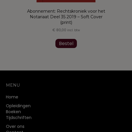
Abonnement: Rechtskroniek voor het
Notariaat Deel 35 2019 – Soft Cover
(print)
€
80,00
incl. btw
Bestel
MENU
Home
Opleidingen
Boeken
Tijdschriften
Over ons