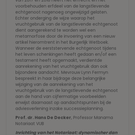
van 2017 en 2018 heeft het erfrecht en het
voorbehouden erfdeel van de langstlevende
echtgenoot nagenoeg ongewijzigd gelaten.
Echter onderging de wijze waarop het
vruchtgebruik van de langstlevende echtgenoot
dient aangerekend te worden wel een
metamorfose door de invoering van een nieuw
artikel hieromtrent in het Burgerlijk Wetboek.
Wanneer de eerststervende echtgenoot tijdens
het leven schenkingen heeft gedaan en/of een
testament heeft opgemaakt, verdientde
aanrekening van het vruchtgebruik dan ook
bijzondere aandacht. Mevrouw Lynn Fermyn
bespreekt in haar bijdrage deze belangrijke
wijziging van de aanrekening van het
vruchtgebruik van de langstlevende echtgenoot
aan de hand van cijfermatige voorbeelden
enwijst daarnaast op aandachtspunten bij de
adviesverlening inzake successieplanning.
Prof. dr. Hans De Decker
, Professor Manama
Notariaat VUB
Inrichting van het Notariaat: dynamischer dan