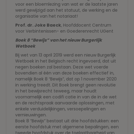
voor een bloemlezing van wat er de laatste jaren
werd gewijzigd aan het statuut, de werking en de
organisatie van het notariaat!
Prof. dr. Joke Baeck
, Hoofddocent Centrum
voor Verbintenissen- en Goederenrecht UGent
Boek 8 “Bewijs” van het nieuw Burgerlijk
Wetboek
Bij wet van 13 april 2019 werd een nieuw Burgerlijk
Wetboek in het Belgisch recht ingevoerd, dat uit
negen boeken zal bestaan. Deze wet voerde
bovendien al één van deze boeken effectief in,
namelijk Boek 8 “Bewijs”, dat op 1 november 2020
in werking treedt. Dit Boek brengt geen revolutie
in het bewijsrecht teweeg, maar houdt
voornamelijk een codifi catie in van de in de wet
en de rechtspraak aanvaarde oplossingen, met
enkele verduidelijkingen, versoepelingen en
vernieuwingen.
Boek 8 “Bewijs” bestaat uit drie hoofdstukken: een
eerste hoofdstuk met algemene bepalingen, een
tweede hoofdstuk over de toelaatbaarheid van