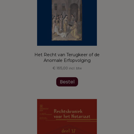
Het Recht van Terugkeer of de
Anomale Erfopvolging
€
165,00
incl. btw
Bestel