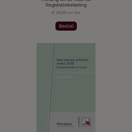
Registratiebelasting
€
215,00
incl. btw
Bestel