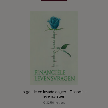
In goede en kwade dagen – Financiële
levensvragen
€
32,50
incl. btw