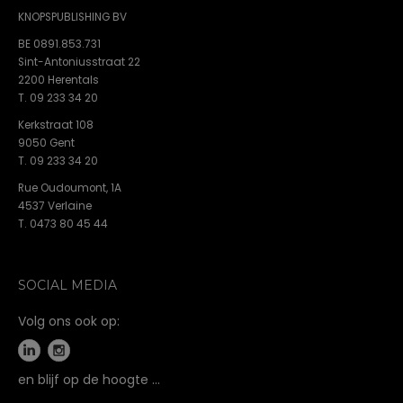
KNOPSPUBLISHING BV
BE 0891.853.731
Sint-Antoniusstraat 22
2200 Herentals
T. 09 233 34 20
Kerkstraat 108
9050 Gent
T. 09 233 34 20
Rue Oudoumont, 1A
4537 Verlaine
T. 0473 80 45 44
SOCIAL MEDIA
Volg ons ook op:
en blijf op de hoogte …