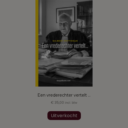
Een vrederechter vertelt …
€
35,00
incl. btw
Uitverkocht