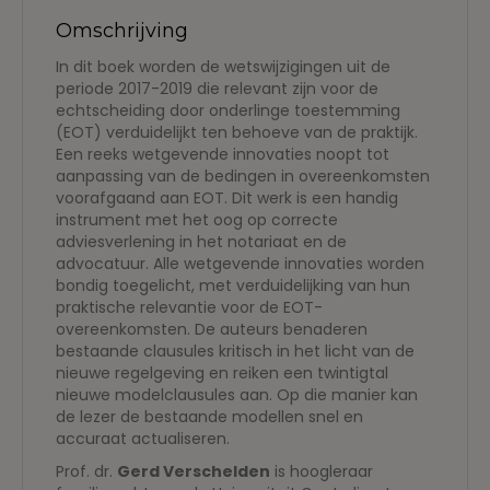
Omschrijving
In dit boek worden de wetswijzigingen uit de
periode 2017-2019 die relevant zijn voor de
echtscheiding door onderlinge toestemming
(EOT) verduidelijkt ten behoeve van de praktijk.
Een reeks wetgevende innovaties noopt tot
aanpassing van de bedingen in overeenkomsten
voorafgaand aan EOT. Dit werk is een handig
instrument met het oog op correcte
adviesverlening in het notariaat en de
advocatuur. Alle wetgevende innovaties worden
bondig toegelicht, met verduidelijking van hun
praktische relevantie voor de EOT-
overeenkomsten. De auteurs benaderen
bestaande clausules kritisch in het licht van de
nieuwe regelgeving en reiken een twintigtal
nieuwe modelclausules aan. Op die manier kan
de lezer de bestaande modellen snel en
accuraat actualiseren.
Prof. dr.
Gerd Verschelden
is hoogleraar