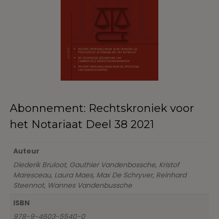
Abonnement: Rechtskroniek voor
het Notariaat Deel 38 2021
Auteur
Diederik Bruloot, Gauthier Vandenbossche, Kristof
Maresceau, Laura Maes, Max De Schryver, Reinhard
Steennot, Wannes Vandenbussche
ISBN
978-9-4603-5540-0