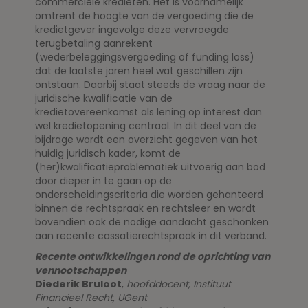
commerciële kredieten. Het is voornamelijk
omtrent de hoogte van de vergoeding die de
kredietgever ingevolge deze vervroegde
terugbetaling aanrekent
(wederbeleggingsvergoeding of funding loss)
dat de laatste jaren heel wat geschillen zijn
ontstaan. Daarbij staat steeds de vraag naar de
juridische kwalificatie van de
kredietovereenkomst als lening op interest dan
wel kredietopening centraal. In dit deel van de
bijdrage wordt een overzicht gegeven van het
huidig juridisch kader, komt de
(her)kwalificatieproblematiek uitvoerig aan bod
door dieper in te gaan op de
onderscheidingscriteria die worden gehanteerd
binnen de rechtspraak en rechtsleer en wordt
bovendien ook de nodige aandacht geschonken
aan recente cassatierechtspraak in dit verband.
Recente ontwikkelingen rond de oprichting van
vennootschappen
Diederik Bruloot
,
hoofddocent, Instituut
Financieel Recht, UGent