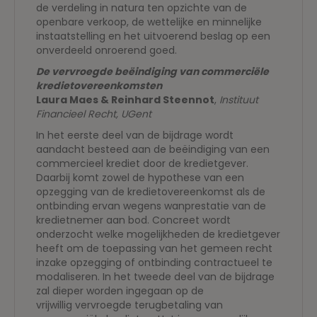
de verdeling in natura ten opzichte van de
openbare verkoop, de wettelijke en minnelijke
instaatstelling en het uitvoerend beslag op een
onverdeeld onroerend goed.
De vervroegde beëindiging van commerciële
kredietovereenkomsten
Laura Maes & Reinhard Steennot
,
Instituut
Financieel Recht, UGent
In het eerste deel van de bijdrage wordt
aandacht besteed aan de beëindiging van een
commercieel krediet door de kredietgever.
Daarbij komt zowel de hypothese van een
opzegging van de kredietovereenkomst als de
ontbinding ervan wegens wanprestatie van de
kredietnemer aan bod. Concreet wordt
onderzocht welke mogelijkheden de kredietgever
heeft om de toepassing van het gemeen recht
inzake opzegging of ontbinding contractueel te
modaliseren. In het tweede deel van de bijdrage
zal dieper worden ingegaan op de
vrijwillig vervroegde terugbetaling van