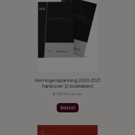
Vermogensplanning 2020-2021
hardcover (2 boekdelen)
€
537,42
incl. btw
Bestel