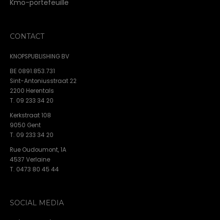
Kmo-portefeuille
CONTACT
KNOPSPUBLISHING BV
BE 0891.853.731
Sint-Antoniusstraat 22
2200 Herentals
T. 09 233 34 20
Kerkstraat 108
9050 Gent
T. 09 233 34 20
Rue Oudoumont, 1A
4537 Verlaine
T. 0473 80 45 44
SOCIAL MEDIA