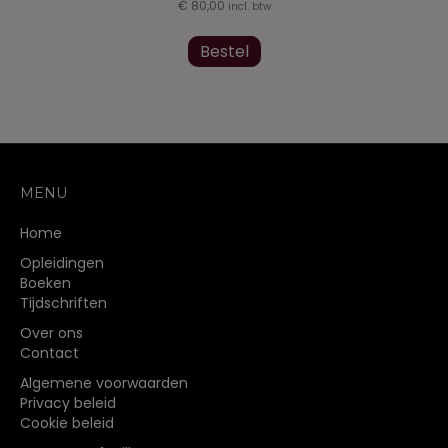
€
80,00
incl. btw
Bestel
MENU
Home
Opleidingen
Boeken
Tijdschriften
Over ons
Contact
Algemene voorwaarden
Privacy beleid
Cookie beleid