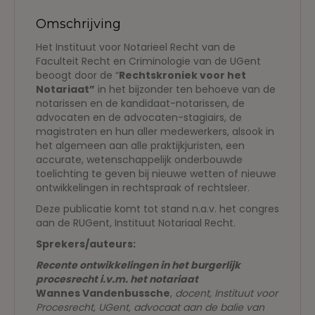
Omschrijving
Het Instituut voor Notarieel Recht van de
Faculteit Recht en Criminologie van de UGent
beoogt door de “
Rechtskroniek voor het
Notariaat”
in het bijzonder ten behoeve van de
notarissen en de kandidaat-notarissen, de
advocaten en de advocaten-stagiairs, de
magistraten en hun aller medewerkers, alsook in
het algemeen aan alle praktijkjuristen, een
accurate, wetenschappelijk onderbouwde
toelichting te geven bij nieuwe wetten of nieuwe
ontwikkelingen in rechtspraak of rechtsleer.
Deze publicatie komt tot stand n.a.v. het congres
aan de RUGent, Instituut Notariaal Recht.
Sprekers/auteurs:
Recente ontwikkelingen in het burgerlijk
procesrecht i.v.m. het notariaat
Wannes Vandenbussche
,
docent, Instituut voor
Procesrecht, UGent, advocaat aan de balie van