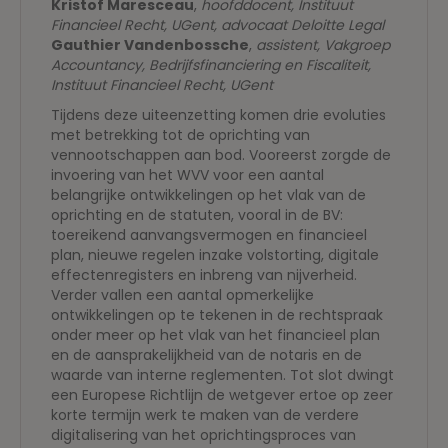
Kristof Maresceau
,
hoofddocent, Instituut
Financieel Recht, UGent, advocaat Deloitte Legal
Gauthier Vandenbossche
,
assistent, Vakgroep
Accountancy, Bedrijfsfinanciering en Fiscaliteit,
Instituut Financieel Recht, UGent
Tijdens deze uiteenzetting komen drie evoluties
met betrekking tot de oprichting van
vennootschappen aan bod. Vooreerst zorgde de
invoering van het WVV voor een aantal
belangrijke ontwikkelingen op het vlak van de
oprichting en de statuten, vooral in de BV:
toereikend aanvangsvermogen en financieel
plan, nieuwe regelen inzake volstorting, digitale
effectenregisters en inbreng van nijverheid.
Verder vallen een aantal opmerkelijke
ontwikkelingen op te tekenen in de rechtspraak
onder meer op het vlak van het financieel plan
en de aansprakelijkheid van de notaris en de
waarde van interne reglementen. Tot slot dwingt
een Europese Richtlijn de wetgever ertoe op zeer
korte termijn werk te maken van de verdere
digitalisering van het oprichtingsproces van