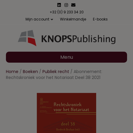
L
I
E
i
n
m
n
s
a
+32 (0) 9 233 34 20
k
t
i
Mijn account
Winkelmandje
E-books
e
a
l
d
g
i
r
n
a
m
Menu
Home
/
Boeken
/
Publiek recht
/ Abonnement:
Rechtskroniek voor het Notariaat Deel 38 2021