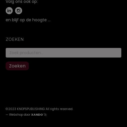
Volg ons ook op:
en blijf op de hoogte …
ZOEKEN
Zoeken
naar:
Zoeken
©2023 KNOPSPUBLISHING All rights reserved
.
—
Webshop door
XANDO
🚀