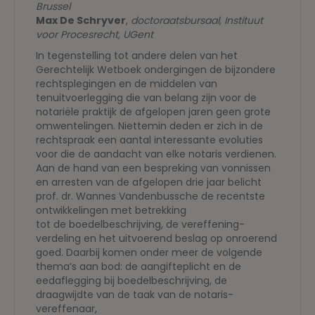
Brussel
Max De Schryver
,
doctoraatsbursaal, Instituut
voor Procesrecht, UGent
In tegenstelling tot andere delen van het
Gerechtelijk Wetboek ondergingen de bijzondere
rechtsplegingen en de middelen van
tenuitvoerlegging die van belang zijn voor de
notariële praktijk de afgelopen jaren geen grote
omwentelingen. Niettemin deden er zich in de
rechtspraak een aantal interessante evoluties
voor die de aandacht van elke notaris verdienen.
Aan de hand van een bespreking van vonnissen
en arresten van de afgelopen drie jaar belicht
prof. dr. Wannes Vandenbussche de recentste
ontwikkelingen met betrekking
tot de boedelbeschrijving, de vereffening-
verdeling en het uitvoerend beslag op onroerend
goed. Daarbij komen onder meer de volgende
thema’s aan bod: de aangifteplicht en de
eedaflegging bij boedelbeschrijving, de
draagwijdte van de taak van de notaris-
vereffenaar,