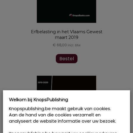
Erfbelasting in het Vlaams Gewest
maart 2019
€
68,00
incl. btw
Bestel
Welkom bij KnopsPublishing
Knopspublishing.be maakt gebruik van cookies.
Aan de hand van die cookies verzamelt en
analyseert de website informatie over uw bezoek.