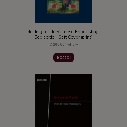
Inleiding tot de Vlaamse Erfbelasting –
3de editie – Soft Cover (print)
€
265,00
incl. btw
Bestel