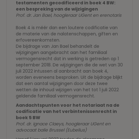
testamenten gecodificeerd in boek 4 BW:
een bespreking van de wijzigingen
Prof. dr. Jan Bael, hoogleraar UGent en erenotaris
Boek 4 is méér dan een loutere codificatie van
de materie van de nalatenschappen, giften en
erfovereenkomsten.
De bijdrage van Jan Bael behandelt de
wijzigingen aangebracht aan het familiaal
vermogensrecht dat in werking is getreden op 1
september 2018. De wijzigingen die de wet van 30
juli 2022 intussen al aanbracht aan boek 4,
worden eveneens besproken. Uit de bijdrage blijkt
dat een aantal wijzigingen door deze twee
wetten de inhoud wijzigen van het tot 1 juli 2022
geldende familiaal vermogensrecht.
Aandachtspunten voor het notariaat na de
codificatie van het verbintenissenrecht in
boek 5 BW
Prof. dr. Ignace Claeys, hoogleraar UGent en
advocaat balie Brussel (Eubelius)