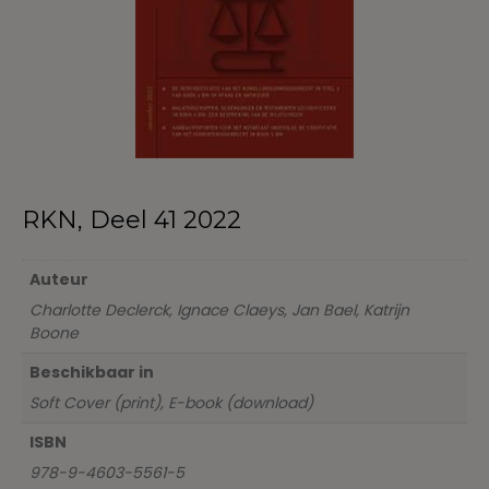
RKN, Deel 41 2022
Auteur
Charlotte Declerck, Ignace Claeys, Jan Bael, Katrijn
Boone
Beschikbaar in
Soft Cover (print), E-book (download)
ISBN
978-9-4603-5561-5