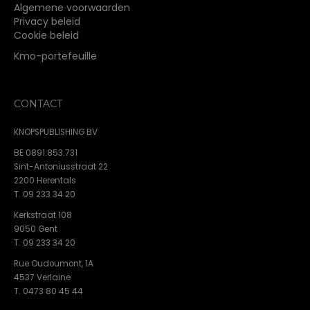
Algemene voorwaarden
Privacy beleid
Cookie beleid
Kmo-portefeuille
CONTACT
KNOPSPUBLISHING BV
BE 0891.853.731
Sint-Antoniusstraat 22
2200 Herentals
T. 09 233 34 20
Kerkstraat 108
9050 Gent
T. 09 233 34 20
Rue Oudoumont, 1A
4537 Verlaine
T. 0473 80 45 44