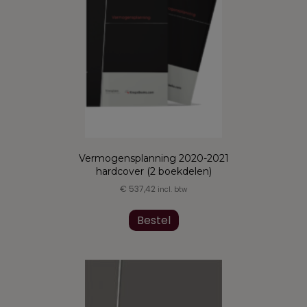
Vermogensplanning 2020-2021
hardcover (2 boekdelen)
€
537,42
incl. btw
Bestel