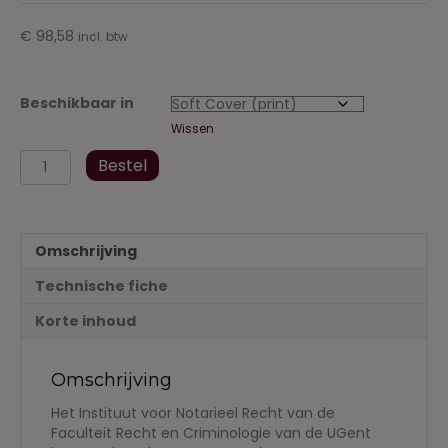
€
98,58
incl. btw
Beschikbaar in
Wissen
RKN,
Bestel
Deel
41
2022
aantal
Omschrijving
Technische fiche
Korte inhoud
Omschrijving
Het Instituut voor Notarieel Recht van de
Faculteit Recht en Criminologie van de UGent