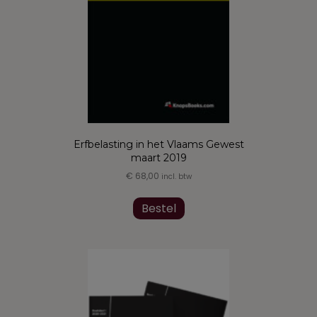
Erfbelasting in het Vlaams Gewest
maart 2019
€
68,00
incl. btw
Bestel