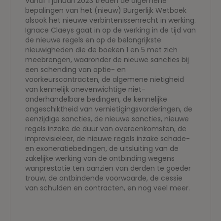
Vanaf 1 januari 2023 treden de algemene
bepalingen van het (nieuw) Burgerlijk Wetboek
alsook het nieuwe verbintenissenrecht in werking.
Ignace Claeys gaat in op de werking in de tijd van
de nieuwe regels en op de belangrijkste
nieuwigheden die de boeken 1 en 5 met zich
meebrengen, waaronder de nieuwe sancties bij
een schending van optie- en
voorkeurscontracten, de algemene nietigheid
van kennelijk onevenwichtige niet-
onderhandelbare bedingen, de kennelijke
ongeschiktheid van vernietigingsvorderingen, de
eenzijdige sancties, de nieuwe sancties, nieuwe
regels inzake de duur van overeenkomsten, de
imprevisieleer, de nieuwe regels inzake schade-
en exoneratiebedingen, de uitsluiting van de
zakelijke werking van de ontbinding wegens
wanprestatie ten aanzien van derden te goeder
trouw, de ontbindende voorwaarde, de cessie
van schulden en contracten, en nog veel meer.