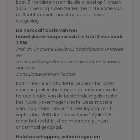
boek 5 “Verbintenissen” in, die allebei op 1 januari
2023 in werking zullen treden. De 41ste editie van
de Rechtskroniek focust op deze nieuwe
wetgeving.
De hercodificatie van het
huwelijksvermogensrecht in titel 3 van boek
2 BW
Prof. dr. Charlotte Declerck, hoofddocent UHasselt
en
mevrouw Katrijn Boone, Teamleader en juridisch
adviseur
Consultatiecentrum Fednot
Katrijn Boone en Charlotte Declerck belichten
voor u in praktische vragen en antwoorden de
hercodificatie van de bestaande regels inzake
het huwelijksvermogensrecht. Deze materie
werd nog maar hervormd met ingang van 1
september 2018 door de wet van 22 juli 2018,
maar het recht blijkt op meerdere punten
andermaal gewijzigd.
Nalatenschappen, schenkingen en