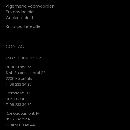
Algemene voorwaarden
Privacy beleid
Cookie beleid
Kmo-portefeuille
CONTACT
KNOPSPUBLISHING BV
BE 0891.853.731
Sint-Antoniusstraat 22
2200 Herentals
T. 09 233 34 20
Kerkstraat 108
9050 Gent
T. 09 233 34 20
Rue Oudoumont, 1A
4537 Verlaine
T. 0473 80 45 44