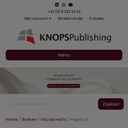
Linkedin
Instagram
Email
+32 (0) 9 233 34 20
Mijn account
Winkelmandje
E-books
Menu
Zoeken
Zoeken
naar:
Home
/
Boeken
/
Fiscaal recht
/ Pagina 4