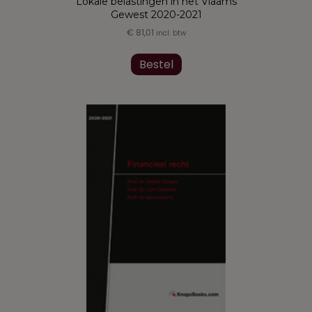
Lokale belastingen in het Vlaams
Gewest 2020-2021
€
81,01
incl. btw
Bestel