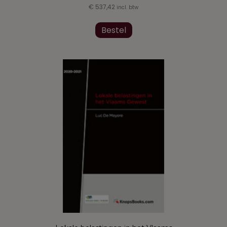
€
537,42
incl. btw
Bestel