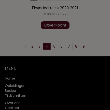
Financieel recht 2020-2021
€
96,00
incl. btw
Uitverkocht
←
1
2
3
4
5
6
7
8
9
→
MENU
Home
Opleidingen
Boeken
Tijdschriften
Over ons
Contact