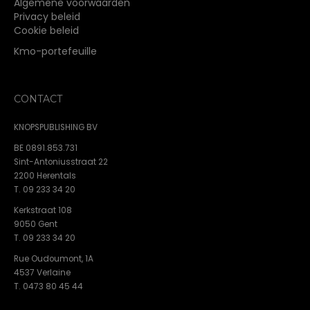
Algemene voorwaarden
Privacy beleid
Cookie beleid
Kmo-portefeuille
CONTACT
KNOPSPUBLISHING BV
BE 0891.853.731
Sint-Antoniusstraat 22
2200 Herentals
T. 09 233 34 20
Kerkstraat 108
9050 Gent
T. 09 233 34 20
Rue Oudoumont, 1A
4537 Verlaine
T. 0473 80 45 44