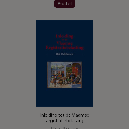
Bestel
Inleiding tot de Vlaamse
Registratiebelasting
€
215,00
incl. btw