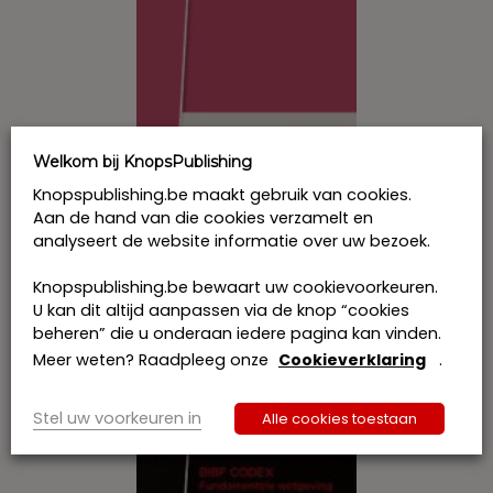
de
productpagina
Welkom bij KnopsPublishing
Knopspublishing.be maakt gebruik van cookies.
Aan de hand van die cookies verzamelt en
Wetboek Inkomstenbelastingen 2017-
analyseert de website informatie over uw bezoek.
2018
€
55,00
incl. btw
Knopspublishing.be bewaart uw cookievoorkeuren.
Dit
U kan dit altijd aanpassen via de knop “cookies
product
Bestel
beheren” die u onderaan iedere pagina kan vinden.
heeft
Meer weten? Raadpleeg onze
Cookieverklaring
.
meerdere
variaties.
Deze
Stel uw voorkeuren in
Alle cookies toestaan
optie
kan
gekozen