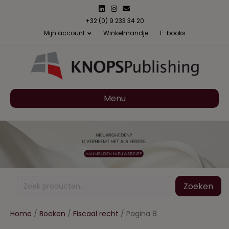
Linkedin
Instagram
Email
+32 (0) 9 233 34 20
Mijn account
Winkelmandje
E-books
Menu
Zoeken
Zoeken
naar:
Home
/
Boeken
/
Fiscaal recht
/ Pagina 8