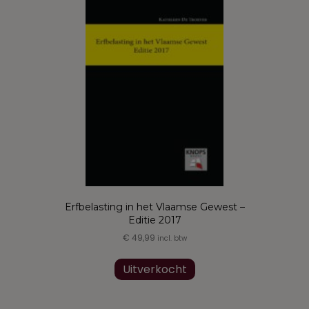
Erfbelasting in het Vlaamse Gewest –
Editie 2017
€
49,99
incl. btw
Uitverkocht