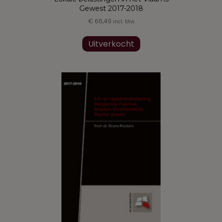
Gewest 2017-2018
€
66,49
incl. btw
Uitverkocht