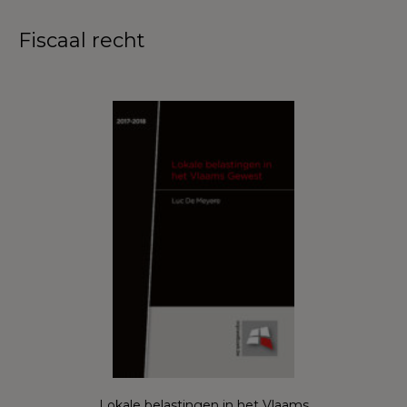
Fiscaal recht
Lokale belastingen in het Vlaams