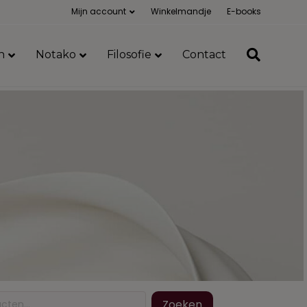
Mijn account
Winkelmandje
E-books
n
Notako
Filosofie
Contact
Zoeken