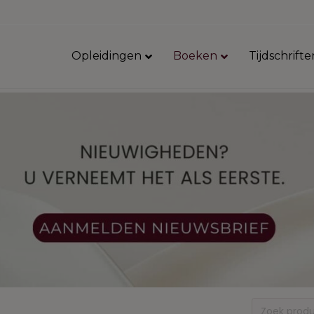
Opleidingen
Boeken
Tijdschrifte
Zoeken