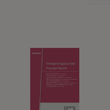
naar: