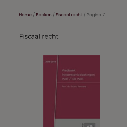
Home
/
Boeken
/
Fiscaal recht
/ Pagina 7
Fiscaal recht