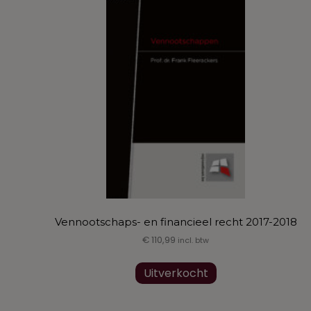
Vennootschaps- en financieel recht 2017-2018
€
110,99
incl. btw
Uitverkocht