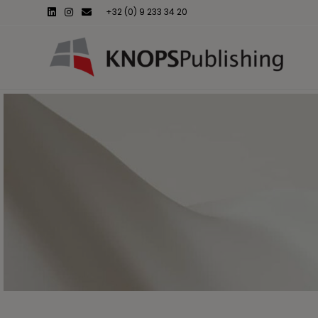
Linkedin
Instagram
Email
+32 (0) 9 233 34 20