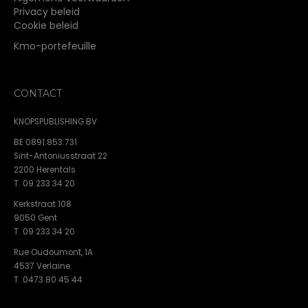
Privacy beleid
Cookie beleid
Kmo-portefeuille
CONTACT
KNOPSPUBLISHING BV
BE 0891.853.731
Sint-Antoniusstraat 22
2200 Herentals
T. 09 233 34 20
Kerkstraat 108
9050 Gent
T. 09 233 34 20
Rue Oudoumont, 1A
4537 Verlaine
T. 0473 80 45 44