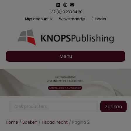
Linkedin
Instagram
Email
+32 (0) 9 233 34 20
Mijn account
Winkelmandje
E-books
Menu
Zoeken
Zoeken
naar:
Home
/
Boeken
/
Fiscaal recht
/ Pagina 2