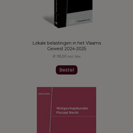
de
productpagina
Lokale belastingen in het Vlaams
Gewest 2024-2025
€
116,00
incl. btw
Bestel