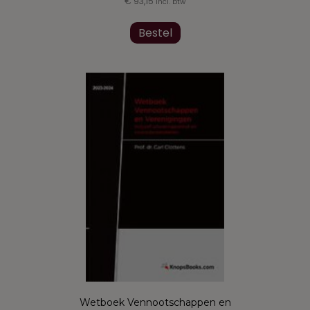
€
93,15
incl. btw
Bestel
Wetboek Vennootschappen en