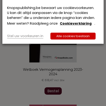
Knopspublishing.be bewaart uw cookievoorkeuren.
U kan dit altijd aanpassen via de knop “cookies
beheren” die u onderaan iedere pagina kan vinden.
Meer weten? Raadpleeg onze
Cookieverklaring
.
Stel uw voorkeuren in
Alle cookies toestaan
Wetboek Vermogensplanning 2023-
2024
€
618,47
incl. btw
Bestel