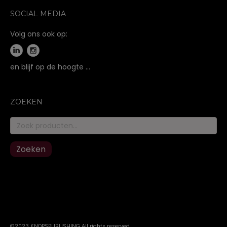
SOCIAL MEDIA
Volg ons ook op:
en blijf op de hoogte …
ZOEKEN
Zoeken
naar:
Zoeken
©2023 KNOPSPUBLISHING All rights reserved
.