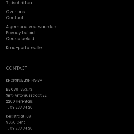
Tijdschriften
Over ons
Contact
Algemene voorwaarden
Privacy beleid
Cookie beleid
Kmo-portefeuille
CONTACT
KNOPSPUBLISHING BV
BE 0891.853.731
Sint-Antoniusstraat 22
2200 Herentals
T. 09 233 34 20
Kerkstraat 108
9050 Gent
T. 09 233 34 20