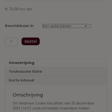
€
70,00
incl. btw
Beschikbaar in
Vlaamse
Bestel
Codex
Fiscaliteit
2021-
2022
Omschrijving
aantal
Technische fiche
Korte inhoud
Omschrijving
De Vlaamse Codex Fiscaliteit van 13 december
2013 (VCF) zoals inmiddels meerdere malen