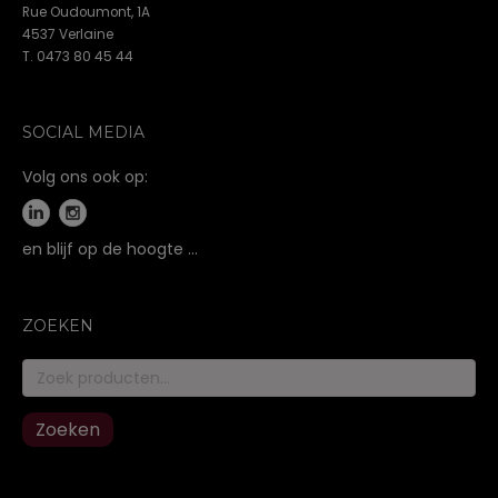
Rue Oudoumont, 1A
4537 Verlaine
T. 0473 80 45 44
SOCIAL MEDIA
Volg ons ook op:
en blijf op de hoogte …
ZOEKEN
Zoeken
naar:
Zoeken