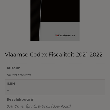
Vlaamse Codex Fiscaliteit 2021-2022
Auteur
Bruno Peeters
ISBN
–
Beschikbaar in
Soft Cover (print), E-book (download)