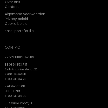
Over ons
Contact
Algemene voorwaarden
Privacy beleid
Cookie beleid
Kmo-portefeuille
CONTACT
KNOPSPUBLISHING BV
BE 0891.853.731
Sint-Antoniusstraat 22
2200 Herentals
T. 09 233 34 20
Kerkstraat 108
9050 Gent
T. 09 233 34 20
Rue Oudoumont, 1A
4537 Verlaine