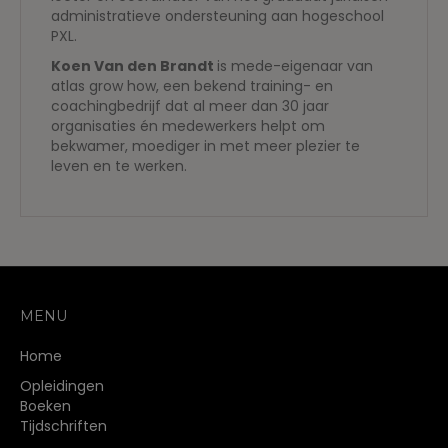
administratieve ondersteuning aan hogeschool
PXL.
Koen Van den Brandt
is mede-eigenaar van
atlas grow how, een bekend training- en
coachingbedrijf dat al meer dan 30 jaar
organisaties én medewerkers helpt om
bekwamer, moediger in met meer plezier te
leven en te werken.
MENU
Home
Opleidingen
Boeken
Tijdschriften