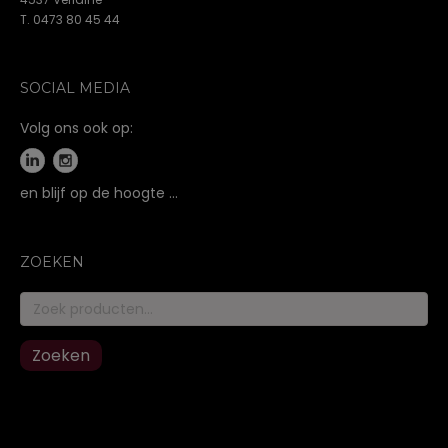
T. 0473 80 45 44
SOCIAL MEDIA
Volg ons ook op:
en blijf op de hoogte …
ZOEKEN
Zoeken
naar:
Zoeken