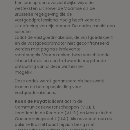
tien jaar op een overzichtelijke wijze de
wetteksten uit zowel de Vlaamse als de
Brusselse regelgeving die de
vastgoedprofessional nodig heeft voor de
uitoefening van zijn beroep. De codex maakt een
selectie
zodat de vastgoedmakelaar, de vastgoedexpert
en de vastgoedpromotor niet geconfronteerd
worden met pagina’s irrelevante
rechtsregels. Voorts maken twee verschillende
inhoudstafels en een trefwoordenregister de
ontsluiting van al deze wetteksten
mogelijk.
Deze codex wordt gehanteerd als basiswerk
binnen de beroepsopleiding voor
vastgoedmakelaars.
Koen de Puydt
is licentiaat in de
Communicatiewetenschappen (V.U.B.),
licentiaat in de Rechten (V.U.B.) en Master in het
Ondernemingsrecht (U.A.). Als advocaat aan de
balie te Brussel houdt hij zich bezig met