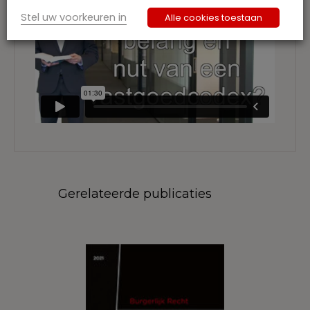
Stel uw voorkeuren in
Alle cookies toestaan
Gerelateerde publicaties