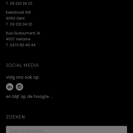
T. 09 233 34 20
Kerkstraat 108
9050 Gent
T. 09 233 34 20
Rue Oudoumont, 1A
4537 Verlaine
T. 0473 80 45 44
SOCIAL MEDIA
Volg ons ook op:
en blijf op de hoogte …
ZOEKEN
Zoeken