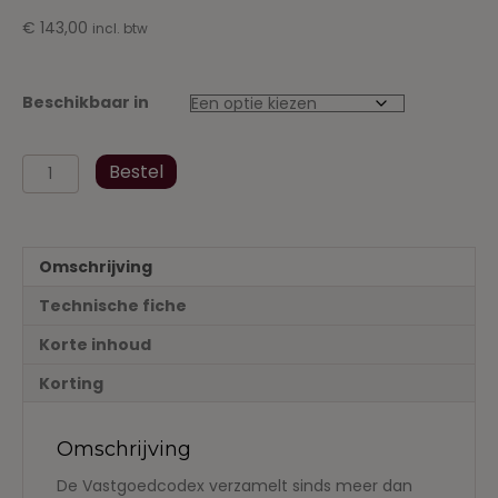
€
143,00
incl. btw
Beschikbaar in
Vastgoedcodex
Bestel
2021-
2022
aantal
Omschrijving
Technische fiche
Korte inhoud
Korting
Omschrijving
De Vastgoedcodex verzamelt sinds meer dan