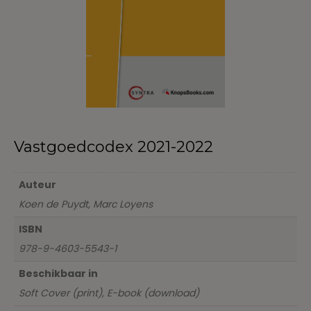
Vastgoedcodex 2021-2022
Auteur
Koen de Puydt, Marc Loyens
ISBN
978-9-4603-5543-1
Beschikbaar in
Soft Cover (print), E-book (download)