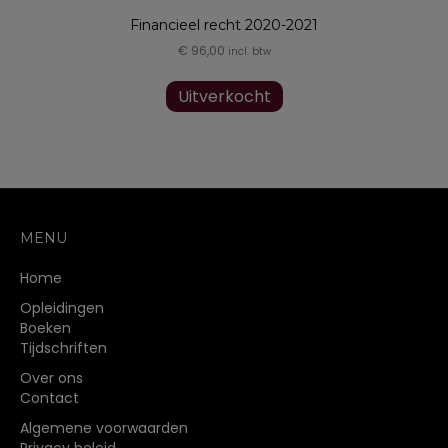
Financieel recht 2020-2021
€
96,00
incl. btw
Uitverkocht
MENU
Home
Opleidingen
Boeken
Tijdschriften
Over ons
Contact
Algemene voorwaarden