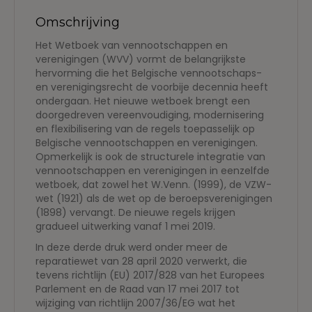
aantal
Omschrijving
Het Wetboek van vennootschappen en
verenigingen (WVV) vormt de belangrijkste
hervorming die het Belgische vennootschaps-
en verenigingsrecht de voorbije decennia heeft
ondergaan. Het nieuwe wetboek brengt een
doorgedreven vereenvoudiging, modernisering
en flexibilisering van de regels toepasselijk op
Belgische vennootschappen en verenigingen.
Opmerkelijk is ook de structurele integratie van
vennootschappen en verenigingen in eenzelfde
wetboek, dat zowel het W.Venn. (1999), de VZW-
wet (1921) als de wet op de beroepsverenigingen
(1898) vervangt. De nieuwe regels krijgen
gradueel uitwerking vanaf 1 mei 2019.
In deze derde druk werd onder meer de
reparatiewet van 28 april 2020 verwerkt, die
tevens richtlijn (EU) 2017/828 van het Europees
Parlement en de Raad van 17 mei 2017 tot
wijziging van richtlijn 2007/36/EG wat het