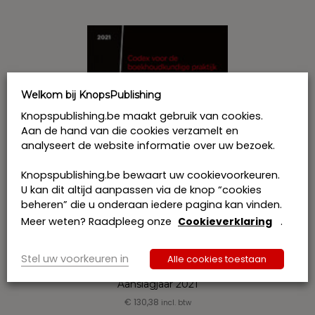
Welkom bij KnopsPublishing
Knopspublishing.be maakt gebruik van cookies.
Aan de hand van die cookies verzamelt en
analyseert de website informatie over uw bezoek.
Knopspublishing.be bewaart uw cookievoorkeuren.
U kan dit altijd aanpassen via de knop “cookies
beheren” die u onderaan iedere pagina kan vinden.
Meer weten? Raadpleeg onze
Cookieverklaring
.
Codex voor de boekhoudkundige
Stel uw voorkeuren in
Alle cookies toestaan
praktijk – Fundamentele wetgeving –
Aanslagjaar 2021
€
130,38
incl. btw