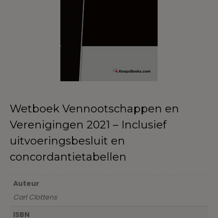
Wetboek Vennootschappen en
Verenigingen 2021 – Inclusief
uitvoeringsbesluit en
concordantietabellen
Auteur
Carl Clottens
ISBN