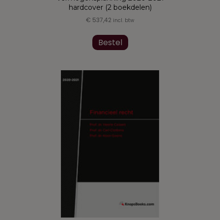
hardcover (2 boekdelen)
€
537,42
incl. btw
Bestel