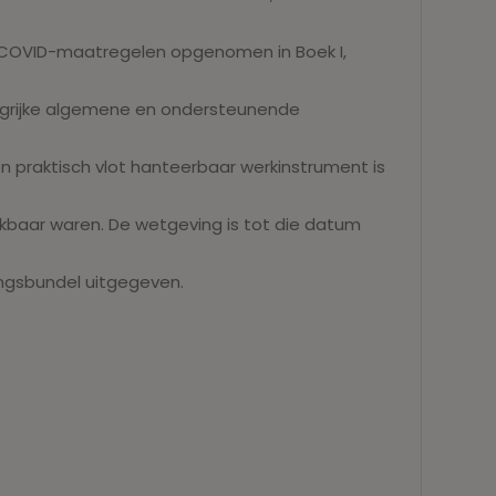
k “COVID-maatregelen opgenomen in Boek I,
angrijke algemene en ondersteunende
praktisch vlot hanteerbaar werkinstrument is
ikbaar waren. De wetgeving is tot die datum
vingsbundel uitgegeven.