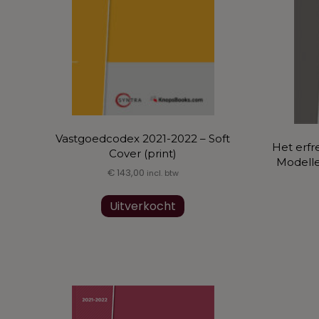
Vastgoedcodex 2021-2022 – Soft
Het erfr
Cover (print)
Modelle
€
143,00
incl. btw
Uitverkocht