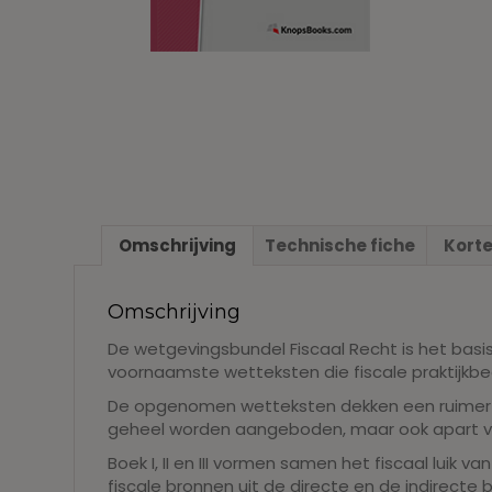
Omschrijving
Technische fiche
Korte
Omschrijving
De wetgevingsbundel Fiscaal Recht is het basi
voornaamste wetteksten die fiscale praktijkb
De opgenomen wetteksten dekken een ruimer t
geheel worden aangeboden, maar ook apart verk
Boek I, II en III vormen samen het fiscaal luik 
fiscale bronnen uit de directe en de indirecte 