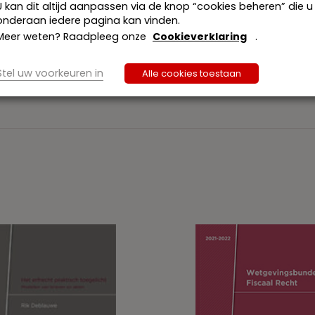
U kan dit altijd aanpassen via de knop “cookies beheren” die u
onderaan iedere pagina kan vinden.
Meer weten? Raadpleeg onze
Cookieverklaring
.
Stel uw voorkeuren in
Alle cookies toestaan