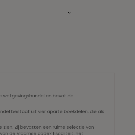
eze wetgevingsbundel en bevat de
del bestaat uit vier aparte boekdelen, die als
te zien. Zij bevatten een ruime selectie van
 van de Vlaamse codex fiscaliteit, het