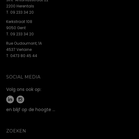
2200 Herentals
T. 09 233 34 20
Kerkstraat 108
9050 Gent
T. 09 233 34 20
Rue Oudoumont, 1A
4537 Verlaine
T. 0473 80 45 44
SOCIAL MEDIA
Volg ons ook op:
en blijf op de hoogte …
ZOEKEN