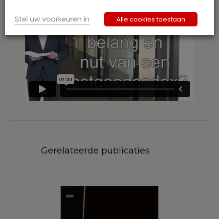
Stel uw voorkeuren in
Alle cookies toestaan
Gerelateerde publicaties