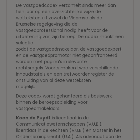
De Vastgoedcodex verzamelt sinds meer dan
tien jaar op een overzichtelijke wijze de
wetteksten uit zowel de Vlaamse als de
Brusselse regelgeving die de
vastgoedprofessional nodig heeft voor de
uitoefening van zijn beroep. De codex maakt een
selectie
zodat de vastgoedmakelaar, de vastgoedexpert
en de vastgoedpromotor niet geconfronteerd
worden met pagina’s irrelevante
rechtsregels. Voorts maken twee verschillende
inhoudstafels en een trefwoordenregister de
ontsluiting van al deze wetteksten
mogelijk.
Deze codex wordt gehanteerd als basiswerk
binnen de beroepsopleiding voor
vastgoedmakelaars.
Koen de Puydt
is licentiaat in de
Communicatiewetenschappen (V.U.B.),
licentiaat in de Rechten (V.U.B.) en Master in het
Ondernemingsrecht (U.A.). Als advocaat aan de