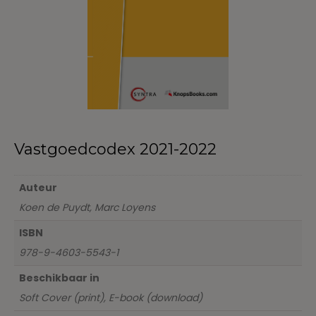
Vastgoedcodex 2021-2022
Auteur
Koen de Puydt, Marc Loyens
ISBN
978-9-4603-5543-1
Beschikbaar in
Soft Cover (print), E-book (download)