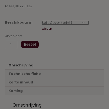
€
143,00
incl. btw
Beschikbaar in
Wissen
Uitverkocht
Vastgoedcodex
Bestel
2021-
2022
aantal
Omschrijving
Technische fiche
Korte inhoud
Korting
Omschrijving