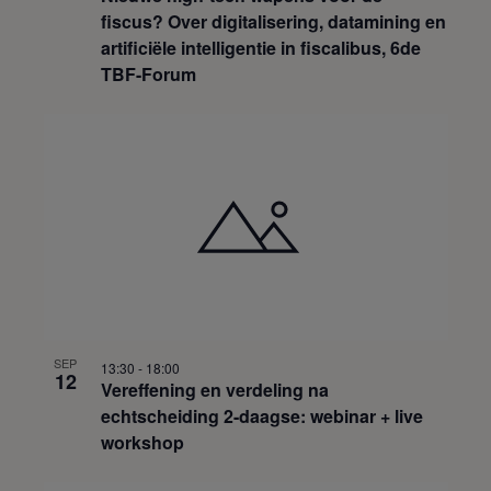
fiscus? Over digitalisering, datamining en
artificiële intelligentie in fiscalibus, 6de
TBF-Forum
SEP
13:30
-
18:00
12
Vereffening en verdeling na
echtscheiding 2-daagse: webinar + live
workshop