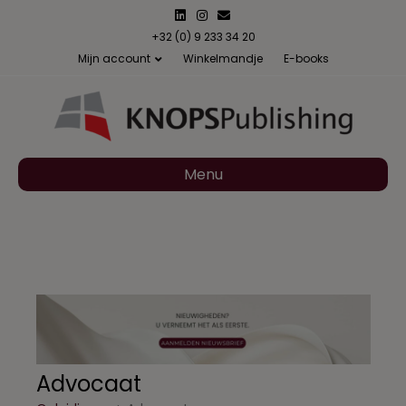
Linkedin
Instagram
Email
+32 (0) 9 233 34 20
Mijn account
Winkelmandje
E-books
Menu
Advocaat