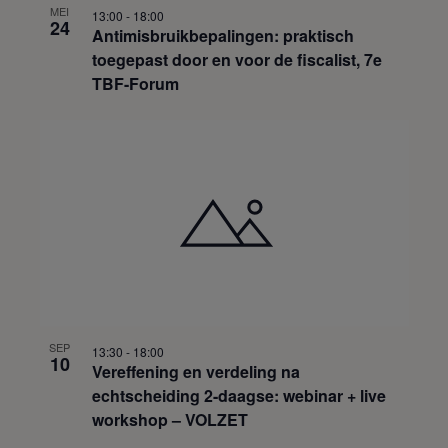
MEI
13:00
-
18:00
24
Antimisbruikbepalingen: praktisch
toegepast door en voor de fiscalist, 7e
TBF-Forum
SEP
13:30
-
18:00
10
Vereffening en verdeling na
echtscheiding 2-daagse: webinar + live
workshop – VOLZET