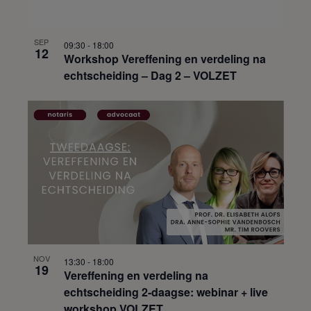
SEP
09:30
-
18:00
12
Workshop Vereffening en verdeling na
echtscheiding – Dag 2 – VOLZET
NOV
13:30
-
18:00
19
Vereffening en verdeling na
echtscheiding 2-daagse: webinar + live
workshop VOLZET