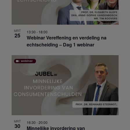
MRT
13:30
-
18:00
25
Webinar Vereffening en verdeling na
echtscheiding – Dag 1 webinar
MRT
16:30
-
20:00
30
Minnelijke invordering van