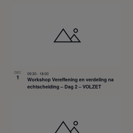
DEC
09:30
-
18:00
1
Workshop Vereffening en verdeling na
echtscheiding – Dag 2 – VOLZET