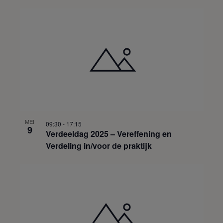
MEI
09:30
-
17:15
9
Verdeeldag 2025 – Vereffening en
Verdeling in/voor de praktijk