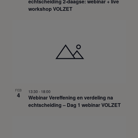
echtscheiding 2-daagse: webinar + live
workshop VOLZET
FEB
13:30
-
18:00
4
Webinar Vereffening en verdeling na
echtscheiding – Dag 1 webinar VOLZET