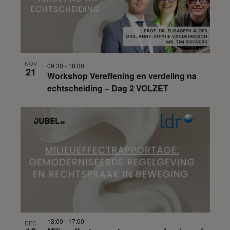
NOV
09:30
-
18:00
21
Workshop Vereffening en verdeling na
echtscheiding – Dag 2 VOLZET
13:00
-
17:00
DEC