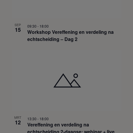
SEP
09:30
-
18:00
15
Workshop Vereffening en verdeling na
echtscheiding – Dag 2
MRT
13:30
-
18:00
12
Vereffening en verdeling na
echtscheiding 2-daagse: webinar + live