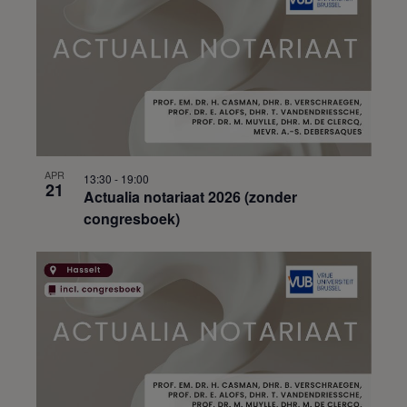
APR
13:30
-
19:00
21
Actualia notariaat 2026 (zonder
congresboek)