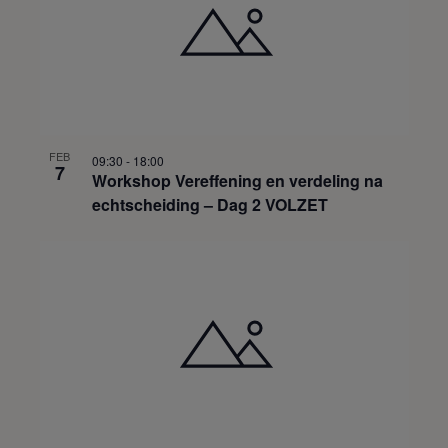
FEB
09:30
-
18:00
7
Workshop Vereffening en verdeling na
echtscheiding – Dag 2 VOLZET