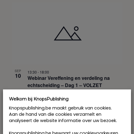
SEP
13:30
-
18:00
10
Webinar Vereffening en verdeling na
echtscheiding – Dag 1 – VOLZET
Welkom bij KnopsPublishing
Knopspublishing.be maakt gebruik van cookies.
Aan de hand van die cookies verzamelt en
analyseert de website informatie over uw bezoek.
Knopspublishing.be bewaart uw cookievoorkeuren.