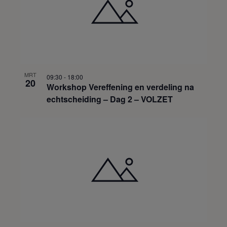
MRT
09:30
-
18:00
20
Workshop Vereffening en verdeling na
echtscheiding – Dag 2 – VOLZET