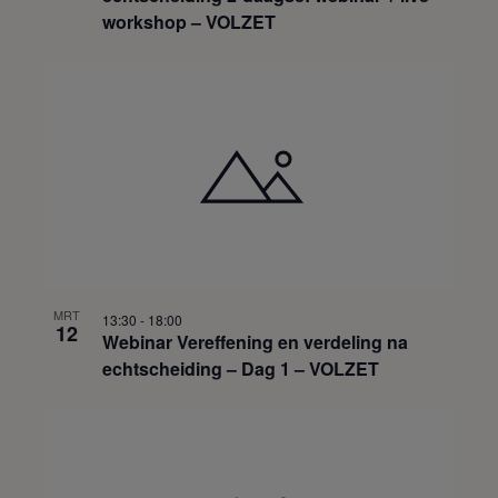
workshop – VOLZET
MRT
13:30
-
18:00
12
Webinar Vereffening en verdeling na
echtscheiding – Dag 1 – VOLZET