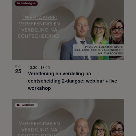
MRT
13:30
-
18:00
25
Vereffening en verdeling na
echtscheiding 2-daagse: webinar + live
workshop