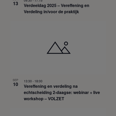
09:30
-
17:15
13
Verdeeldag 2025 – Vereffening en
Verdeling in/voor de praktijk
SEP
13:30
-
18:00
10
Vereffening en verdeling na
echtscheiding 2-daagse: webinar + live
workshop – VOLZET