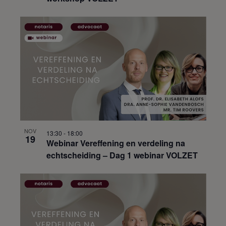
NOV
13:30
-
18:00
19
Webinar Vereffening en verdeling na
echtscheiding – Dag 1 webinar VOLZET