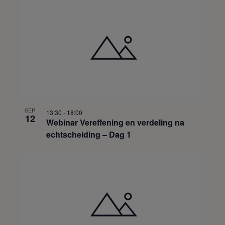
SEP
13:30
-
18:00
12
Webinar Vereffening en verdeling na
echtscheiding – Dag 1