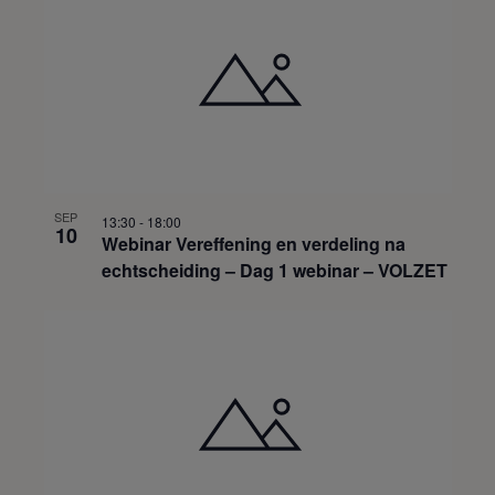
SEP
13:30
-
18:00
10
Webinar Vereffening en verdeling na
echtscheiding – Dag 1 webinar – VOLZET