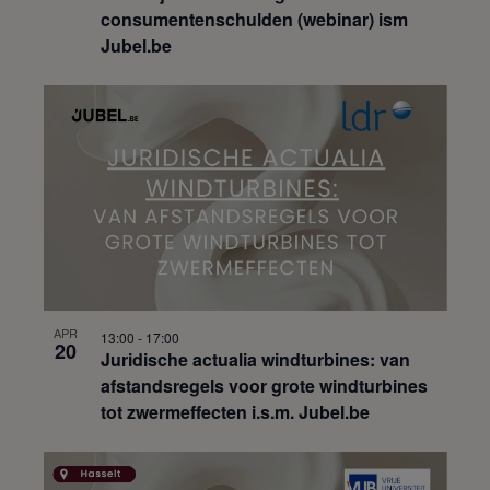
consumentenschulden (webinar) ism
Jubel.be
APR
13:00
-
17:00
20
Juridische actualia windturbines: van
afstandsregels voor grote windturbines
tot zwermeffecten i.s.m. Jubel.be