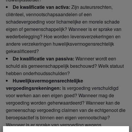
De kwalificatie van activa:
Zijn auteursrechten,
cliënteel, vennootschapsaandelen of een
schadevergoeding voor lichamelijke en morele schade
eigen of gemeenschappelijk? Wanneer is er sprake van
wederbelegging? Hoe worden levensverzekeringen en
andere verzekeringen huwelijksvermogensrechtelijk
gekwalificeerd?
De kwalificatie van passiva:
Wanneer wordt een
schuld als gemeenschappelijk beschouwd? Welk statuut
hebben onderhoudsschulden?
Huwelijksvermogensrechtelijke
vergoedingsrekeningen:
Is vergoeding verschuldigd
voor werken aan een eigen goed? Wanneer mag de
vergoeding worden geherwaardeerd? Wanneer kan de
gemeenschap vergoeding claimen van de echtgenoot die
beroepsactief is binnen een eigen vennootschap?
Wanneer is er sprake van vergoeding wegens