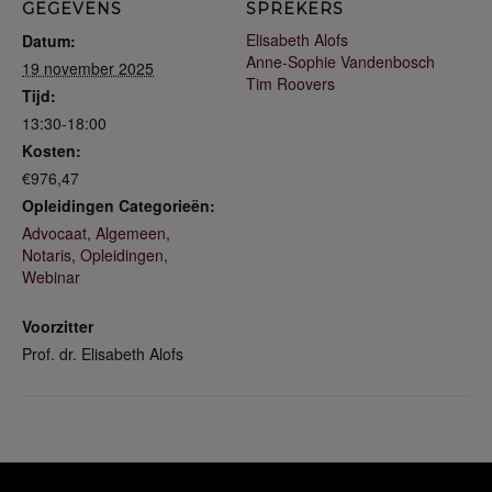
GEGEVENS
SPREKERS
Elisabeth Alofs
Datum:
Anne-Sophie Vandenbosch
19 november 2025
Tim Roovers
Tijd:
13:30-18:00
Kosten:
€976,47
Opleidingen Categorieën:
Advocaat
,
Algemeen
,
Notaris
,
Opleidingen
,
Webinar
Voorzitter
Prof. dr. Elisabeth Alofs