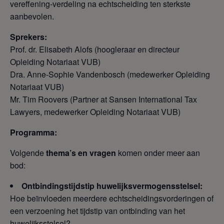
vereffening-verdeling na echtscheiding ten sterkste
aanbevolen.
Sprekers:
Prof. dr. Elisabeth Alofs (hoogleraar en directeur
Opleiding Notariaat VUB)
Dra. Anne-Sophie Vandenbosch (medewerker Opleiding
Notariaat VUB)
Mr. Tim Roovers (Partner at Sansen International Tax
Lawyers, medewerker Opleiding Notariaat VUB)
Programma:
Volgende
thema’s en vragen
komen onder meer aan
bod:
Ontbindingstijdstip huwelijksvermogensstelsel:
Hoe beïnvloeden meerdere echtscheidingsvorderingen of
een verzoening het tijdstip van ontbinding van het
huwelijksstelsel?