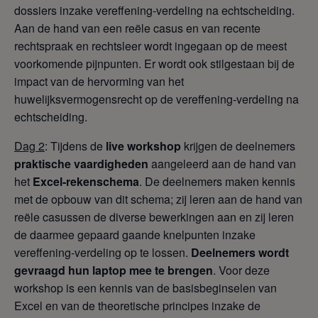
dossiers inzake vereffening-verdeling na echtscheiding.
Aan de hand van een reële casus en van recente
rechtspraak en rechtsleer wordt ingegaan op de meest
voorkomende pijnpunten. Er wordt ook stilgestaan bij de
impact van de hervorming van het
huwelijksvermogensrecht op de vereffening-verdeling na
echtscheiding.
Dag 2
: Tijdens de
live workshop
krijgen de deelnemers
praktische vaardigheden
aangeleerd aan de hand van
het
Excel-rekenschema
. De deelnemers maken kennis
met de opbouw van dit schema; zij leren aan de hand van
reële casussen de diverse bewerkingen aan en zij leren
de daarmee gepaard gaande knelpunten inzake
vereffening-verdeling op te lossen.
Deelnemers wordt
gevraagd hun laptop mee te brengen
. Voor deze
workshop is een kennis van de basisbeginselen van
Excel en van de theoretische principes inzake de