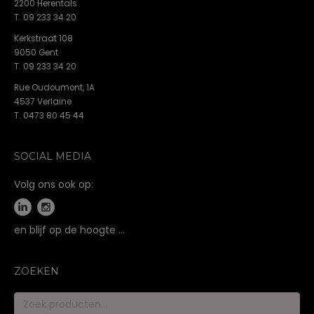
2200 Herentals
T. 09 233 34 20
Kerkstraat 108
9050 Gent
T. 09 233 34 20
Rue Oudoumont, 1A
4537 Verlaine
T. 0473 80 45 44
SOCIAL MEDIA
Volg ons ook op:
en blijf op de hoogte …
ZOEKEN
Zoeken
naar: