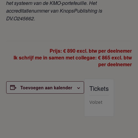
het systeem van de KMO-portefeuille. Het
accreditatienummer van KnopsPublishing is
DV.O245662.
Prijs: € 890 excl. btw per deelnemer
Ik schrijf me in samen met collegae: € 865 excl. btw
per deelnemer
Tickets
Toevoegen aan kalender
Volzet