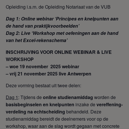
Opleiding i.s.m. de Opleiding Notariaat van de VUB
Dag 1: Online webinar ‘Principes en knelpunten aan
de hand van praktijkvoorbeelden’
Dag 2: Live ‘Workshop met oefeningen aan de hand
van het Excel-rekenschema’
INSCHRIJVING VOOR ONLINE WEBINAR & LIVE
WORKSHOP
– woe 19 november 2025 webinar
– vrij 21 november 2025 live Antwerpen
Deze vorming bestaat uit twee delen:
Dag 1
: Tijdens de
online studienamiddag
worden de
basisbeginselen en knelpunten
inzake de
vereffening-
verdeling na echtscheiding
behandeld. Deze
studienamiddag bereidt de deelnemers voor op de
workshop, waar aan de slag wordt gegaan met concrete