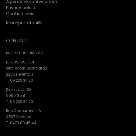
Algemene voorwaarden
Privacy beleid
Cookie beleid
Kmo-portefeuille
CONTACT
KNOPSPUBLISHING BV
BE 0891.853.731
Sint-Antoniusstraat 22
2200 Herentals
T. 09 233 34 20
Kerkstraat 108
9050 Gent
T. 09 233 34 20
Rue Oudoumont, 1A
4537 Verlaine
T. 0473 80 45 44