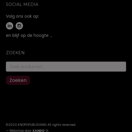
SOCIAL MEDIA
Volg ons ook op:
en blijf op de hoogte …
ZOEKEN
Zoeken
naar:
Zoeken
©2023 KNOPSPUBLISHING All rights reserved
.
—
Webshop door
XANDO
🚀