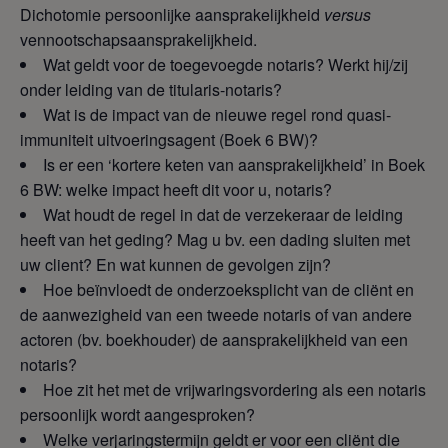
Dichotomie persoonlijke aansprakelijkheid
versus
vennootschapsaansprakelijkheid.
Wat geldt voor de toegevoegde notaris? Werkt hij/zij
onder leiding van de titularis-notaris?
Wat is de impact van de nieuwe regel rond quasi-
immuniteit uitvoeringsagent (Boek 6 BW)?
Is er een ‘kortere keten van aansprakelijkheid’ in Boek
6 BW: welke impact heeft dit voor u, notaris?
Wat houdt de regel in dat de verzekeraar de leiding
heeft van het geding? Mag u bv. een dading sluiten met
uw client? En wat kunnen de gevolgen zijn?
Hoe beïnvloedt de onderzoeksplicht van de cliënt en
de aanwezigheid van een tweede notaris of van andere
actoren (bv. boekhouder) de aansprakelijkheid van een
notaris?
Hoe zit het met de vrijwaringsvordering als een notaris
persoonlijk wordt aangesproken?
Welke verjaringstermijn geldt er voor een cliënt die