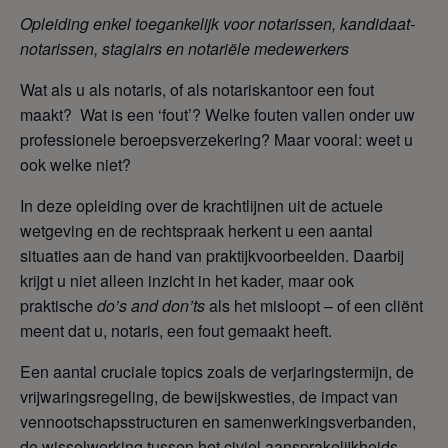
Opleiding enkel toegankelijk voor notarissen, kandidaat-
notarissen, stagiairs en notariële medewerkers
Wat als u als notaris, of als notariskantoor een fout
maakt? Wat is een ‘fout’? Welke fouten vallen onder uw
professionele beroepsverzekering? Maar vooral: weet u
ook welke niet?
In deze opleiding over de krachtlijnen uit de actuele
wetgeving en de rechtspraak herkent u een aantal
situaties aan de hand van praktijkvoorbeelden. Daarbij
krijgt u niet alleen inzicht in het kader, maar ook
praktische
do’s and don’ts
als het misloopt – of een cliënt
meent dat u, notaris, een fout gemaakt heeft.
Een aantal cruciale topics zoals de verjaringstermijn, de
vrijwaringsregeling, de bewijskwesties, de impact van
vennootschapsstructuren en samenwerkingsverbanden,
de wisselwerking tussen het civiel aansprakelijkheids-