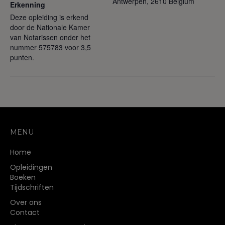
Antwerpen
,
2610
Belgium
Erkenning
Deze opleiding is erkend
door de Nationale Kamer
van Notarissen onder het
nummer 575783 voor 3,5
punten.
MENU
Home
Opleidingen
Boeken
Tijdschriften
Over ons
Contact