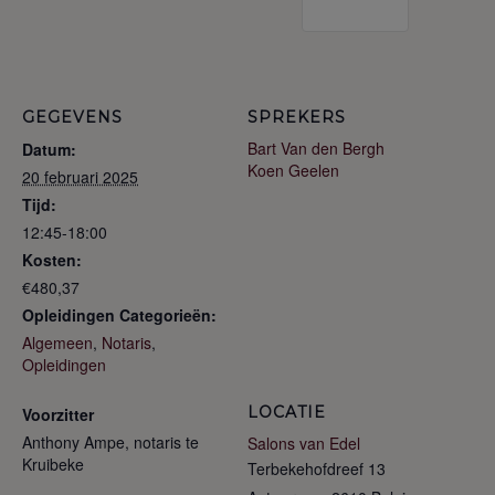
GEGEVENS
SPREKERS
Bart Van den Bergh
Datum:
Koen Geelen
20 februari 2025
Tijd:
12:45-18:00
Kosten:
€480,37
Opleidingen Categorieën:
Algemeen
,
Notaris
,
Opleidingen
LOCATIE
Voorzitter
Anthony Ampe, notaris te
Salons van Edel
Kruibeke
Terbekehofdreef 13