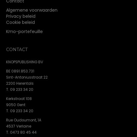
Contact
Algemene voorwaarden
Privacy beleid
Cookie beleid
Kmo-portefeuille
CONTACT
KNOPSPUBLISHING BV
BE 0891.853.731
Sint-Antoniusstraat 22
2200 Herentals
T. 09 233 34 20
Kerkstraat 108
9050 Gent
T. 09 233 34 20
Rue Oudoumont, 1A
4537 Verlaine
T. 0473 80 45 44