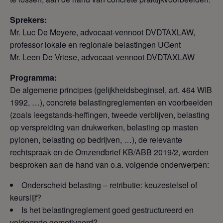
Sprekers:
Mr. Luc De Meyere, advocaat-vennoot DVDTAXLAW,
professor lokale en regionale belastingen UGent
Mr. Leen De Vriese, advocaat-vennoot DVDTAXLAW
Programma:
De algemene principes (gelijkheidsbeginsel, art. 464 WIB
1992, …), concrete belastingreglementen en voorbeelden
(zoals leegstands-heffingen, tweede verblijven, belasting
op verspreiding van drukwerken, belasting op masten
pylonen, belasting op bedrijven, …), de relevante
rechtspraak en de Omzendbrief KB/ABB 2019/2, worden
besproken aan de hand van o.a. volgende onderwerpen:
Onderscheid belasting – retributie: keuzestelsel of
keurslijf?
Is het belastingreglement goed gestructureerd en
voldoende gemotiveerd?