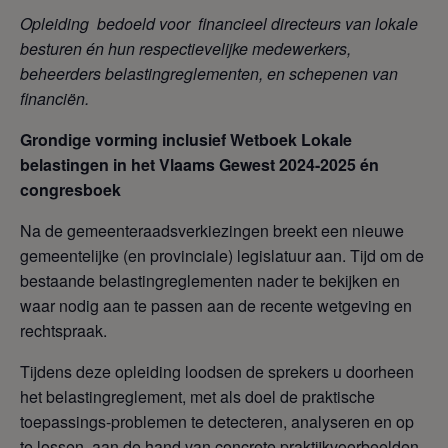
Opleiding
bedoeld voor financieel directeurs van lokale
besturen én hun respectievelijke medewerkers,
beheerders belastingreglementen, en schepenen van
financiën.
Grondige vorming inclusief Wetboek Lokale
belastingen in het Vlaams Gewest 2024-2025 én
congresboek
Na de gemeenteraadsverkiezingen breekt een nieuwe
gemeentelijke (en provinciale) legislatuur aan. Tijd om de
bestaande belastingreglementen nader te bekijken en
waar nodig aan te passen aan de recente wetgeving en
rechtspraak.
Tijdens deze opleiding loodsen de sprekers u doorheen
het belastingreglement, met als doel de praktische
toepassings-problemen te detecteren, analyseren en op
te lossen, aan de hand van concrete praktijkvoorbeelden.