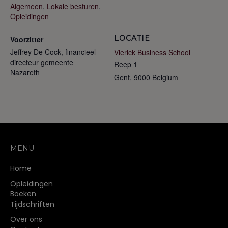
Algemeen
,
Lokale besturen
,
Opleidingen
LOCATIE
Voorzitter
Jeffrey De Cock, financieel
Vlerick Business School
directeur gemeente
Reep 1
Nazareth
Gent
,
9000
Belgium
MENU
Home
Opleidingen
Boeken
Tijdschriften
Over ons