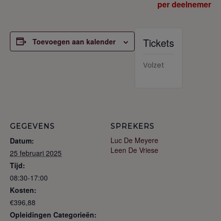
per deelnemer
Tickets
Toevoegen aan kalender
Volzet
GEGEVENS
SPREKERS
Luc De Meyere
Datum:
Leen De Vriese
25 februari 2025
Tijd:
08:30-17:00
Kosten:
€396,88
Opleidingen Categorieën: