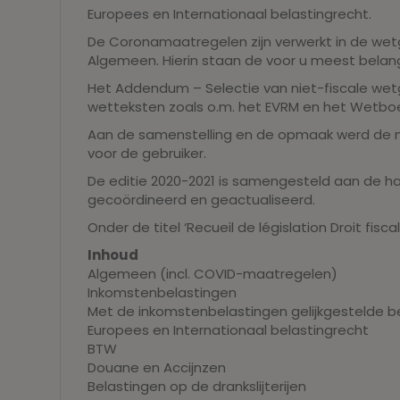
Europees en Internationaal belastingrecht.
De Coronamaatregelen zijn verwerkt in de wet
Algemeen. Hierin staan de voor u meest belan
Het Addendum – Selectie van niet-fiscale wet
wetteksten zoals o.m. het EVRM en het Wetb
Aan de samenstelling en de opmaak werd de n
voor de gebruiker.
De editie 2020-2021 is samengesteld aan de ha
gecoördineerd en geactualiseerd.
Onder de titel ‘Recueil de législation Droit fi
Inhoud
Algemeen (incl. COVID-maatregelen)
Inkomstenbelastingen
Met de inkomstenbelastingen gelijkgestelde b
Europees en Internationaal belastingrecht
BTW
Douane en Accijnzen
Belastingen op de drankslijterijen