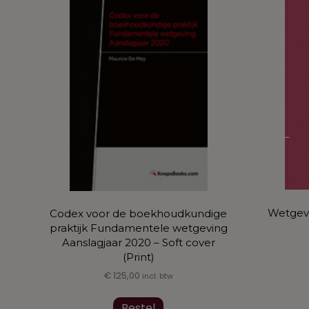
Wetgevi
Codex voor de boekhoudkundige
praktijk Fundamentele wetgeving
Aanslagjaar 2020 – Soft cover
(Print)
€
125,00
incl. btw
Bestel