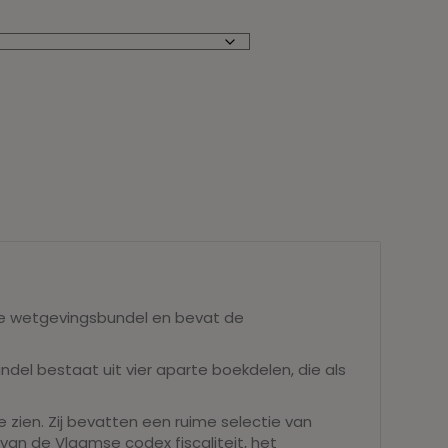
eze wetgevingsbundel en bevat de
del bestaat uit vier aparte boekdelen, die als
te zien. Zij bevatten een ruime selectie van
 van de Vlaamse codex fiscaliteit, het