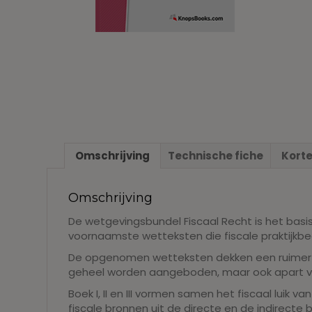
Omschrijving
Technische fiche
Korte
Omschrijving
De wetgevingsbundel Fiscaal Recht is het basi
voornaamste wetteksten die fiscale praktijkb
De opgenomen wetteksten dekken een ruimer t
geheel worden aangeboden, maar ook apart verk
Boek I, II en III vormen samen het fiscaal luik 
fiscale bronnen uit de directe en de indirecte 