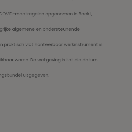
k “COVID-maatregelen opgenomen in Boek I,
angrijke algemene en ondersteunende
praktisch vlot hanteerbaar werkinstrument is
ikbaar waren. De wetgeving is tot die datum
vingsbundel uitgegeven.