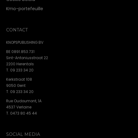
Kmo-portefeuille
CONTACT
KNOPSPUBLISHING BV
BE 0891.853.731
Sint-Antoniusstraat 22
2200 Herentals
T. 09 233 34 20
Kerkstraat 108
9050 Gent
T. 09 233 34 20
Rue Oudoumont, 1A
4537 Verlaine
T. 0473 80 45 44
SOCIAL MEDIA