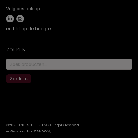
Volg ons ook op:
en blijf op de hoogte …
ZOEKEN
Zoeken
naar:
Zoeken
©2023 KNOPSPUBLISHING All rights reserved
.
—
Webshop door
XANDO
🚀