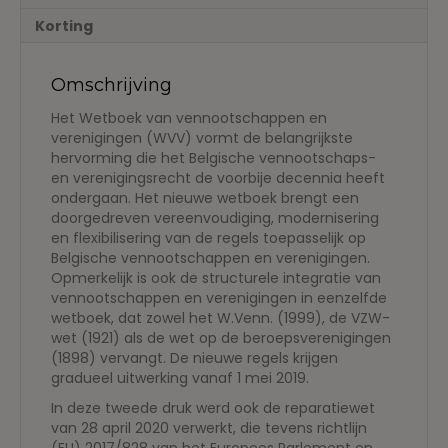
concordantietabellen
Korting
aantal
Omschrijving
Het Wetboek van vennootschappen en
verenigingen (WVV) vormt de belangrijkste
hervorming die het Belgische vennootschaps-
en verenigingsrecht de voorbije decennia heeft
ondergaan. Het nieuwe wetboek brengt een
doorgedreven vereenvoudiging, modernisering
en flexibilisering van de regels toepasselijk op
Belgische vennootschappen en verenigingen.
Opmerkelijk is ook de structurele integratie van
vennootschappen en verenigingen in eenzelfde
wetboek, dat zowel het W.Venn. (1999), de VZW-
wet (1921) als de wet op de beroepsverenigingen
(1898) vervangt. De nieuwe regels krijgen
gradueel uitwerking vanaf 1 mei 2019.
In deze tweede druk werd ook de reparatiewet
van 28 april 2020 verwerkt, die tevens richtlijn